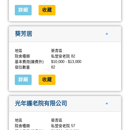
詳細
收藏
葵芳居
+
地區
葵青區
院舍種類
私營安老院 82
基本費用(雜費外)
$10,000 - $13,000
宿位數量
82
詳細
收藏
光年護老院有限公司
+
地區
葵青區
院舍種類
私營安老院 57