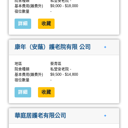
院舍種類
私營安老院 -
基本費用(雜費外)
$9,000 - $18,000
宿位數量
-
詳細
收藏
康年（安蔭）護老院有限 公司
+
地區
葵青區
院舍種類
私營安老院 -
基本費用(雜費外)
$9,500 - $14,800
宿位數量
-
詳細
收藏
華庭居護老有限公司
+