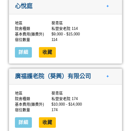
心悅庭
+
地區
葵青區
院舍種類
私營安老院 114
基本費用(雜費外)
$9,000 - $15,000
宿位數量
114
詳細
收藏
廣福護老院（葵興）有限公司
+
地區
葵青區
院舍種類
私營安老院 174
基本費用(雜費外)
$10,000 - $14,000
宿位數量
174
詳細
收藏