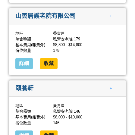
山雲居護老院有限公司
+
地區
葵青區
院舍種類
私營安老院 179
基本費用(雜費外)
$8,800 - $14,800
宿位數量
179
詳細
收藏
頤養軒
+
地區
葵青區
院舍種類
私營安老院 146
基本費用(雜費外)
$8,000 - $10,000
宿位數量
146