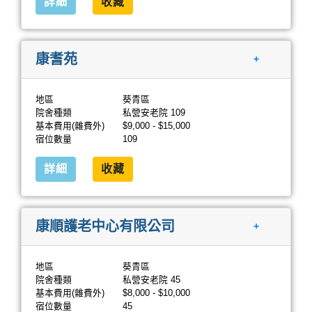
詳細
收藏
康耆苑
+
地區
葵青區
院舍種類
私營安老院 109
基本費用(雜費外)
$9,000 - $15,000
宿位數量
109
詳細
收藏
康順護老中心有限公司
+
地區
葵青區
院舍種類
私營安老院 45
基本費用(雜費外)
$8,000 - $10,000
宿位數量
45