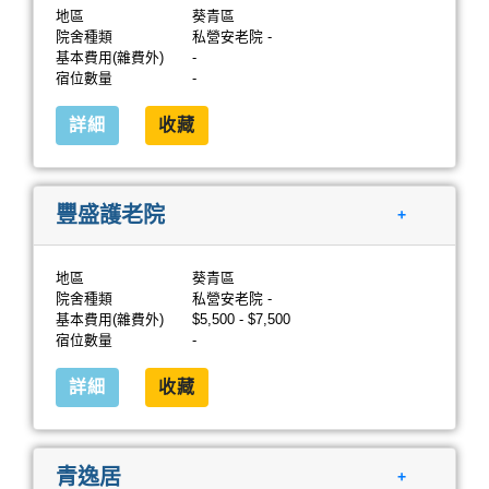
地區
葵青區
院舍種類
私營安老院 -
基本費用(雜費外)
-
宿位數量
-
詳細
收藏
豐盛護老院
+
地區
葵青區
院舍種類
私營安老院 -
基本費用(雜費外)
$5,500 - $7,500
宿位數量
-
詳細
收藏
青逸居
+