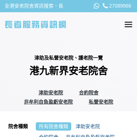
全港安老院舍資訊搜索、長
27089966
者福利、津貼及資助詳請，
以及安老院最新消息
津助及私營安老院、護老院一覽
港九新界安老院舍
津助安老院
合約院舍
非牟利自負盈虧安老院
私營安老院
院舍種類
所有院舍種類
津助安老院