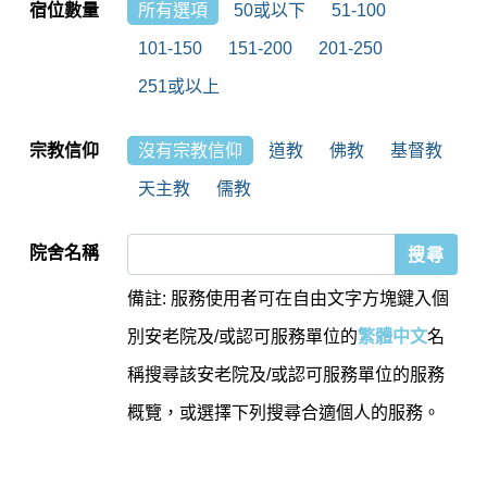
宿位數量
所有選項
50或以下
51-100
101-150
151-200
201-250
251或以上
宗教信仰
沒有宗教信仰
道教
佛教
基督教
天主教
儒教
院舍名稱
備註: 服務使用者可在自由文字方塊鍵入個
別安老院及/或認可服務單位的
繁體中文
名
稱搜尋該安老院及/或認可服務單位的服務
概覽，或選擇下列搜尋合適個人的服務。