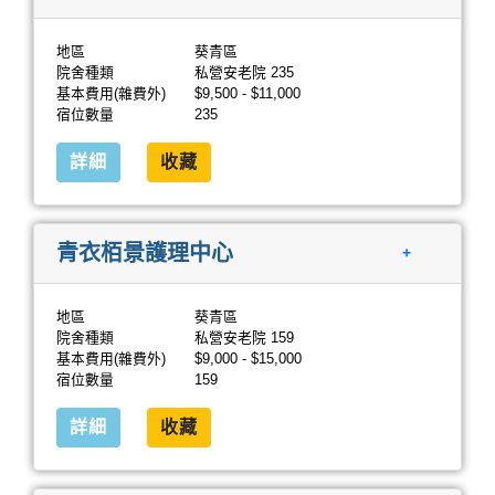
地區
葵青區
院舍種類
私營安老院 235
基本費用(雜費外)
$9,500 - $11,000
宿位數量
235
詳細
收藏
青衣栢景護理中心
+
地區
葵青區
院舍種類
私營安老院 159
基本費用(雜費外)
$9,000 - $15,000
宿位數量
159
詳細
收藏