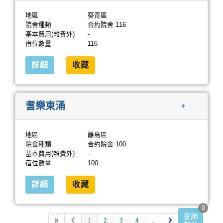
地區
葵青區
院舍種類
合約院舍 116
基本費用(雜費外)
-
宿位數量
116
詳細
收藏
耆樂東涌
+
地區
離島區
院舍種類
合約院舍 100
基本費用(雜費外)
-
宿位數量
100
詳細
收藏
0
查詢
1
2
3
4
...