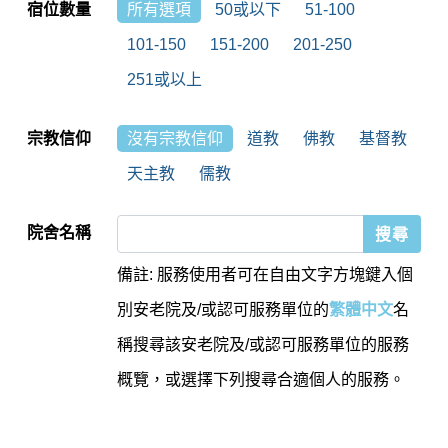
宿位數量
所有選項
50或以下
51-100
101-150
151-200
201-250
251或以上
宗教信仰
沒有宗教信仰
道教
佛教
基督教
天主教
儒教
院舍名稱
備註: 服務使用者可在自由文字方塊鍵入個
別安老院及/或認可服務單位的
繁體中文
名
稱搜尋該安老院及/或認可服務單位的服務
概覽，或選擇下列搜尋合適個人的服務。