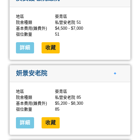
地區
葵青區
院舍種類
私營安老院 51
基本費用(雜費外)
$4,500 - $7,000
宿位數量
51
詳細
收藏
妍景安老院
+
地區
葵青區
院舍種類
私營安老院 85
基本費用(雜費外)
$5,200 - $8,300
宿位數量
85
詳細
收藏