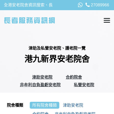
全港安老院舍資訊搜索、長
27089966
者福利、津貼及資助詳請，
以及安老院最新消息
津助及私營安老院、護老院一覽
港九新界安老院舍
津助安老院
合約院舍
非牟利自負盈虧安老院
私營安老院
院舍種類
所有院舍種類
津助安老院