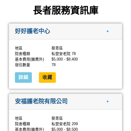
長者服務資訊庫
好好護老中心
+
地區
葵青區
院舍種類
私營安老院 78
基本費用(雜費外)
$5,000 - $8,400
宿位數量
78
詳細
收藏
安福護老院有限公司
+
地區
葵青區
院舍種類
私營安老院 209
基本費用(雜費外)
$5,000 - $8,500