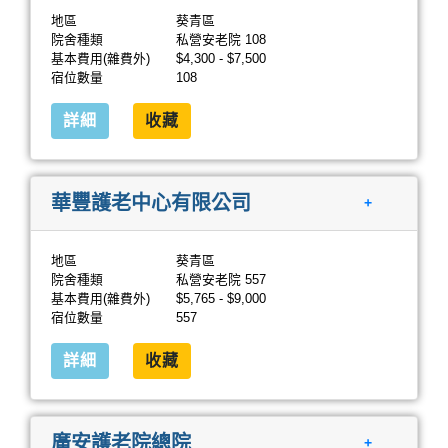
地區
葵青區
院舍種類
私營安老院 108
基本費用(雜費外)
$4,300 - $7,500
宿位數量
108
詳細
收藏
華豐護老中心有限公司
+
地區
葵青區
院舍種類
私營安老院 557
基本費用(雜費外)
$5,765 - $9,000
宿位數量
557
詳細
收藏
廣安護老院總院
+