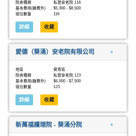
院舍種類
私營安老院 116
基本費用(雜費外)
$5,300 - $8,500
宿位數量
116
詳細
收藏
愛德（葵涌）安老院有限公司
+
地區
葵青區
院舍種類
私營安老院 123
基本費用(雜費外)
$6,000 - $7,500
宿位數量
123
詳細
收藏
新萬福護理院 - 葵涌分院
+