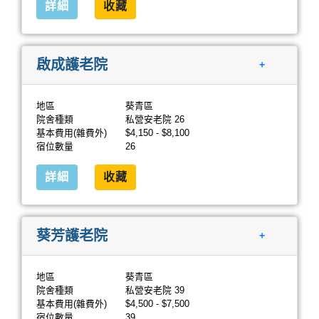
詳細
收藏
啟成護老院
+
地區
葵青區
院舍種類
私營安老院 26
基本費用(雜費外)
$4,150 - $8,100
宿位數量
26
詳細
收藏
葵芳護老院
+
地區
葵青區
院舍種類
私營安老院 39
基本費用(雜費外)
$4,500 - $7,500
宿位數量
39