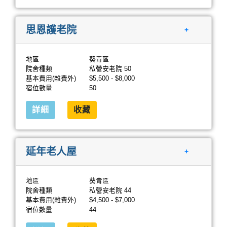
思恩護老院
+
地區
葵青區
院舍種類
私營安老院 50
基本費用(雜費外)
$5,500 - $8,000
宿位數量
50
詳細
收藏
延年老人屋
+
地區
葵青區
院舍種類
私營安老院 44
基本費用(雜費外)
$4,500 - $7,000
宿位數量
44