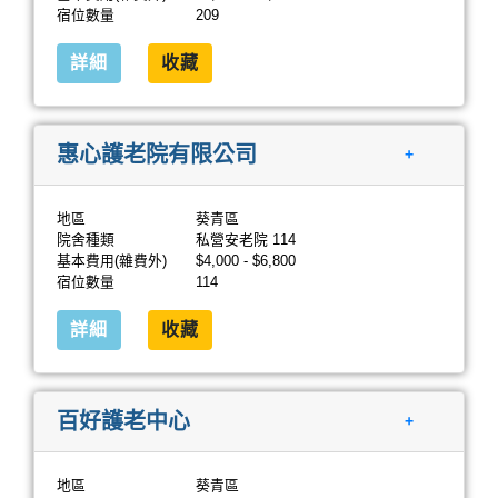
宿位數量
209
詳細
收藏
惠心護老院有限公司
+
地區
葵青區
院舍種類
私營安老院 114
基本費用(雜費外)
$4,000 - $6,800
宿位數量
114
詳細
收藏
百好護老中心
+
地區
葵青區