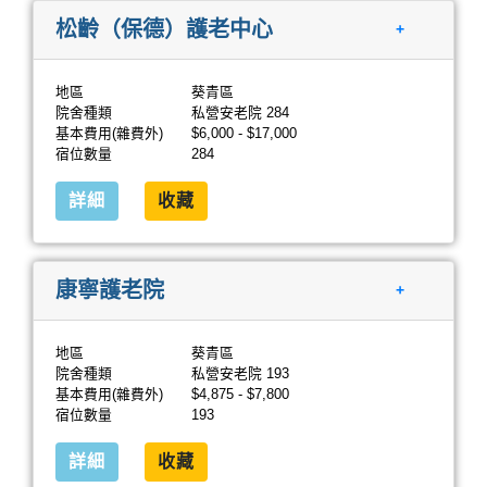
松齡（保德）護老中心
+
地區
葵青區
院舍種類
私營安老院 284
基本費用(雜費外)
$6,000 - $17,000
宿位數量
284
詳細
收藏
康寧護老院
+
地區
葵青區
院舍種類
私營安老院 193
基本費用(雜費外)
$4,875 - $7,800
宿位數量
193
詳細
收藏