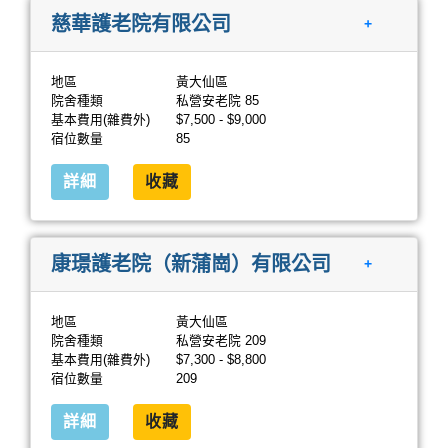
慈華護老院有限公司
+
地區
黃大仙區
院舍種類
私營安老院 85
基本費用(雜費外)
$7,500 - $9,000
宿位數量
85
詳細
收藏
康璟護老院（新蒲崗）有限公司
+
地區
黃大仙區
院舍種類
私營安老院 209
基本費用(雜費外)
$7,300 - $8,800
宿位數量
209
詳細
收藏