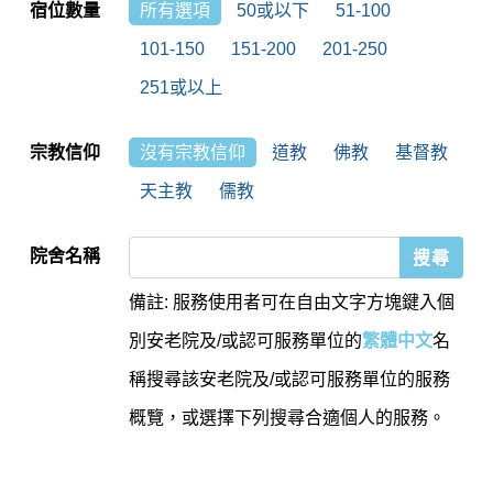
宿位數量
所有選項
50或以下
51-100
101-150
151-200
201-250
251或以上
宗教信仰
沒有宗教信仰
道教
佛教
基督教
天主教
儒教
院舍名稱
備註: 服務使用者可在自由文字方塊鍵入個
別安老院及/或認可服務單位的
繁體中文
名
稱搜尋該安老院及/或認可服務單位的服務
概覽，或選擇下列搜尋合適個人的服務。