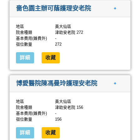
嗇色園主辦可蔭護理安老院
+
地區
黃大仙區
院舍種類
津助安老院 272
基本費用(雜費外)
-
宿位數量
272
詳細
收藏
博愛醫院陳馮曼玲護理安老院
+
地區
黃大仙區
院舍種類
津助安老院 156
基本費用(雜費外)
-
宿位數量
156
詳細
收藏