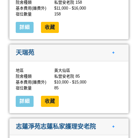
院舍種類
私營安老院 158
基本費用(雜費外)
$11,000 - $16,000
宿位數量
158
詳細
收藏
天瑞苑
+
地區
黃大仙區
院舍種類
私營安老院 85
基本費用(雜費外)
$10,000 - $15,000
宿位數量
85
詳細
收藏
志蓮淨苑志蓮私家護理安老院
+