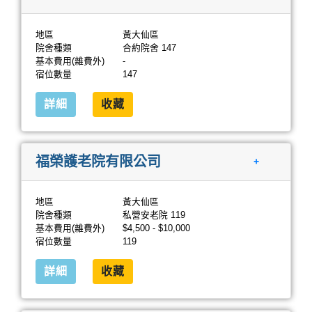
地區
黃大仙區
院舍種類
合約院舍 147
基本費用(雜費外)
-
宿位數量
147
詳細
收藏
福榮護老院有限公司
+
地區
黃大仙區
院舍種類
私營安老院 119
基本費用(雜費外)
$4,500 - $10,000
宿位數量
119
詳細
收藏