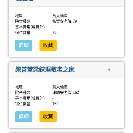
地區
黃大仙區
院舍種類
私營安老院 79
基本費用(雜費外)
-
宿位數量
79
詳細
收藏
樂善堂梁銶琚敬老之家
+
地區
黃大仙區
院舍種類
津助安老院 162
基本費用(雜費外)
-
宿位數量
162
詳細
收藏