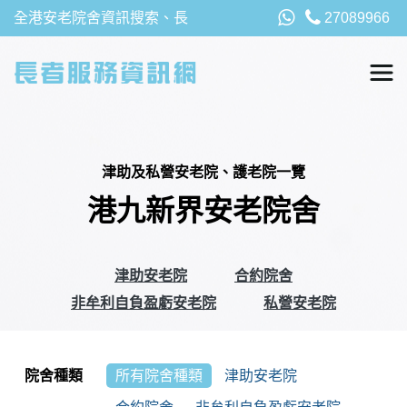
全港安老院舍資訊搜索、長
27089966
者福利、津貼及資助詳請，
以及安老院最新消息
津助及私營安老院、護老院一覽
港九新界安老院舍
津助安老院
合約院舍
非牟利自負盈虧安老院
私營安老院
院舍種類
所有院舍種類
津助安老院