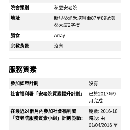
院舍類別
私營安老院
地址
新界葵涌禾塘咀街87至89號美
葵大廈2字樓
膳食
Array
宗教背景
沒有
服務質素
參加認證計劃
沒有
社會福利署「安老院質素提升計劃」
已於2017年9
月完成
在最近24個月內參加社會福利署
期數: 2016-18
「安老院服務質素小組」計劃 期數:
時段: 由
01/04/2016 至