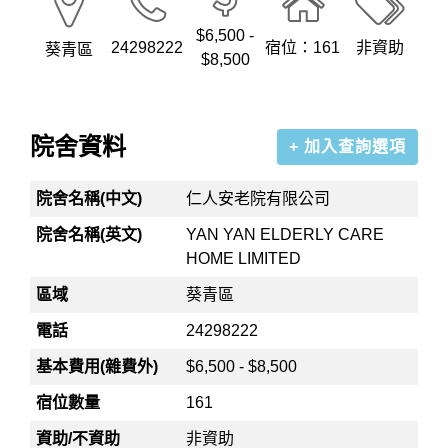
$6,500 -
24298222
宿位：161
非資助
葵青區
$8,500
院舍資料
+ 加入查詢選項
院舍名稱(中文)
仁人安老院有限公司
院舍名稱(英文)
YAN YAN ELDERLY CARE
HOME LIMITED
區域
葵青區
電話
24298222
基本費用(雜費外)
$6,500 - $8,500
宿位數量
161
資助/不資助
非資助