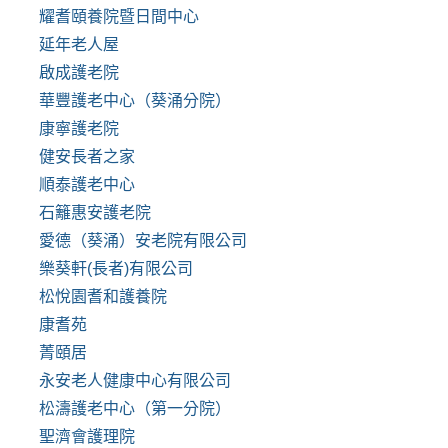
耀耆頤養院暨日間中心
延年老人屋
啟成護老院
華豐護老中心（葵涌分院）
康寧護老院
健安長者之家
順泰護老中心
石籬惠安護老院
愛德（葵涌）安老院有限公司
樂葵軒(長者)有限公司
松悅園耆和護養院
康耆苑
菁頤居
永安老人健康中心有限公司
松濤護老中心（第一分院）
聖濟會護理院