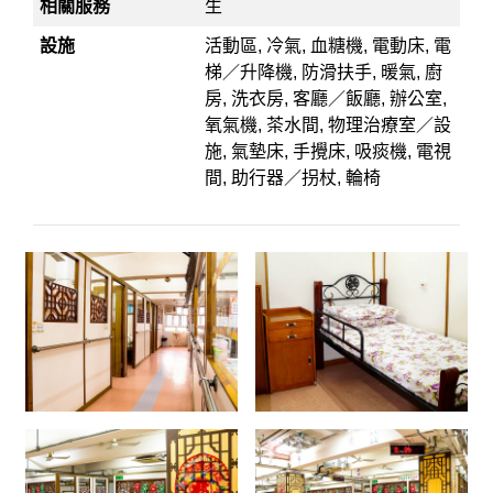
相關服務
生
設施
活動區, 冷氣, 血糖機, 電動床, 電
梯／升降機, 防滑扶手, 暖氣, 廚
房, 洗衣房, 客廳／飯廳, 辦公室,
氧氣機, 茶水間, 物理治療室／設
施, 氣墊床, 手攪床, 吸痰機, 電視
間, 助行器／拐杖, 輪椅