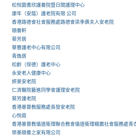
松悅園耆欣護養院暨日間護理中心
康年（安蔭）護老院有限 公司
香港路德會社會服務處路德會梁季彝夫人安老院
頤養軒
葵芳居
華豐護老中心有限公司
青逸居
松齡（保德）護老中心
永安老人健康中心
妍景安老院
仁濟醫院藝進同學會護理安老院
葵芳護老院
香港基督教服務處長發安老院
心悅庭
香港基督教循道衛理聯合教會循道衛理楊震社會服務處青
榮基頤養之家有限公司