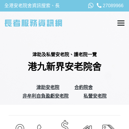
全港安老院舍資訊搜索、長
27089966
者福利、津貼及資助詳請，
以及安老院最新消息
津助及私營安老院、護老院一覽
港九新界安老院舍
津助安老院
合約院舍
非牟利自負盈虧安老院
私營安老院