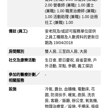
2.00 營養師 (兼職): 1.00 護士
(兼職): 1.00 職業治療師 (兼職):
1.00 活動助理 (兼職): 1.00 註冊
社工 (兼職): 1.00
備註 (員工)
安老院及/或認可服務單位提供
之員工種類及人數資料的更新日
期為 19/04/2018
房間類別
雙人房, 三至四人房, 大房
社交及康樂活動
生日會, 節日慶祝, 麻雀耍樂, 戶
外活動, 茶點, 參觀, 義工探訪
參加的醫療計劃／
-
相關服務
設施
冷氣, 露台, 血糖機, 電動床, 花
園, 防滑扶手, 暖氣, 廚房, 洗衣
房, 客廳／飯廳, 辦公室, 氧氣機,
物理治療室／設施, 手攪床, 吸痰