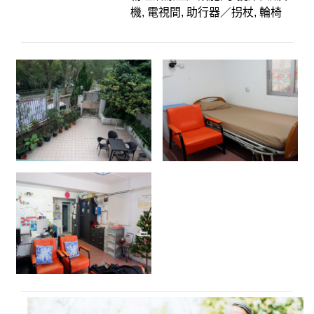
機, 電視間, 助行器／拐杖, 輪椅