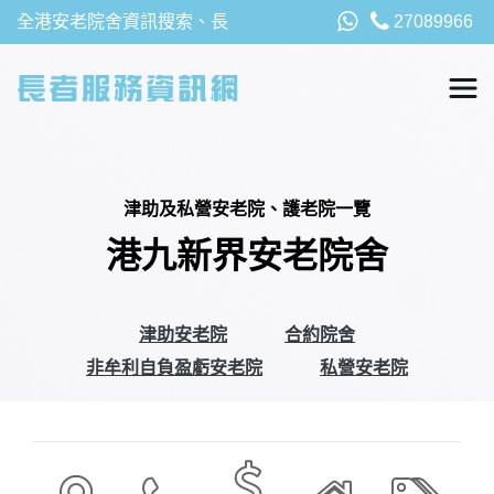
全港安老院舍資訊搜索、長
27089966
者福利、津貼及資助詳請，
以及安老院最新消息
津助及私營安老院、護老院一覽
港九新界安老院舍
津助安老院
合約院舍
非牟利自負盈虧安老院
私營安老院