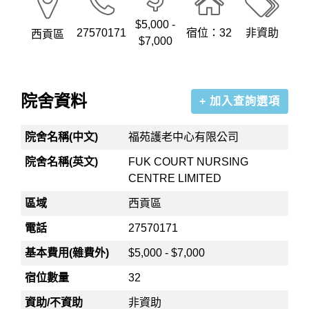
$5,000 -
27570171
宿位：32
非資助
西貢區
$7,000
院舍資料
+ 加入查詢選項
院舍名稱(中文)
福苑護老中心有限公司
院舍名稱(英文)
FUK COURT NURSING
CENTRE LIMITED
區域
西貢區
電話
27570171
基本費用(雜費外)
$5,000 - $7,000
宿位數量
32
資助/不資助
非資助