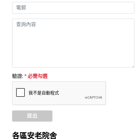
驗證:
* 必需勾選
送出
各區安老院舍