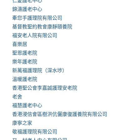
仁愛護老中心
錦濤護老中心
牽您手護理院有限公司
基督教聖約教會康靜頤養院
福安老人院有限公司
喜樂居
聖恩護老院
樂年護老院
新萬福護理院（深水埗）
溫暖護老院
香港聖公會李嘉誠護理安老院
老舍
福慧護老中心
香港浸信會區樹洪伉儷康復護養院有限公司
康寧之家
敬福護理院有限公司