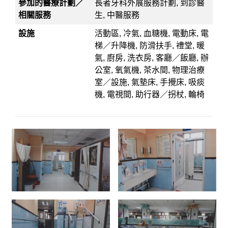
參加的醫療計劃／
長者牙科外展服務計劃, 到診醫
相關服務
生, 中醫服務
設施
活動區, 冷氣, 血糖機, 電動床, 電
梯／升降機, 防滑扶手, 禮堂, 暖
氣, 廚房, 洗衣房, 客廳／飯廳, 辦
公室, 氧氣機, 茶水間, 物理治療
室／設施, 氣墊床, 手攪床, 吸痰
機, 電視間, 助行器／拐杖, 輪椅