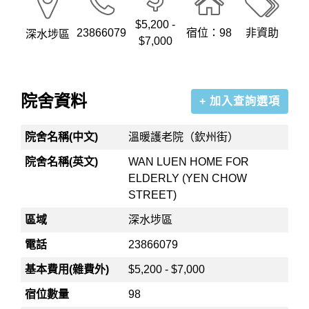
$5,200 -
23866079
宿位：98
非資助
深水埗區
$7,000
院舍資料
+ 加入查詢選項
院舍名稱(中文)
溫暖護老院（欽州街）
院舍名稱(英文)
WAN LUEN HOME FOR
ELDERLY (YEN CHOW
STREET)
區域
深水埗區
電話
23866079
基本費用(雜費外)
$5,200 - $7,000
宿位數量
98