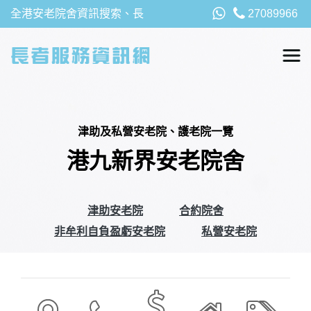
全港安老院舍資訊搜索、長
27089966
者福利、津貼及資助詳請，
以及安老院最新消息
津助及私營安老院、護老院一覽
港九新界安老院舍
津助安老院
合約院舍
非牟利自負盈虧安老院
私營安老院