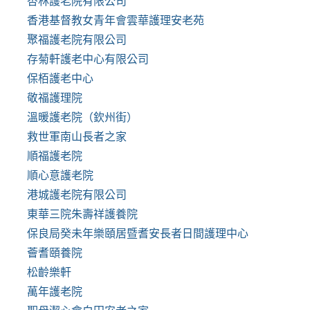
杏林護老院有限公司
香港基督教女青年會雲華護理安老苑
聚福護老院有限公司
存菊軒護老中心有限公司
保栢護老中心
敬福護理院
溫暖護老院（欽州街）
救世軍南山長者之家
順福護老院
順心意護老院
港城護老院有限公司
東華三院朱壽祥護養院
保良局癸未年樂頤居暨耆安長者日間護理中心
薈耆頤養院
松齡樂軒
萬年護老院