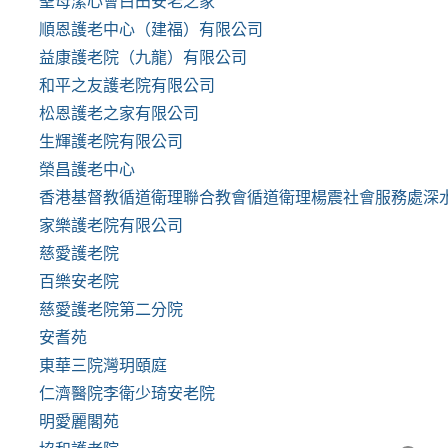
聖母潔心會白田安老之家
順恩護老中心（建福）有限公司
益康護老院（九龍）有限公司
和平之友護老院有限公司
松恩護老之家有限公司
生輝護老院有限公司
榮昌護老中心
香港基督教循道衛理聯合教會循道衛理楊震社會服務處深
家樂護老院有限公司
慈愛護老院
百樂安老院
慈愛護老院第二分院
安耆苑
東華三院灣玥頤庭
仁濟醫院李衛少琦安老院
明愛麗閣苑