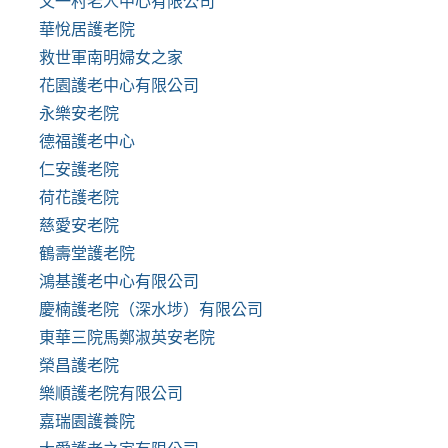
又一村老人中心有限公司
華悅居護老院
救世軍南明婦女之家
花園護老中心有限公司
永樂安老院
德福護老中心
仁安護老院
荷花護老院
慈愛安老院
鶴壽堂護老院
鴻基護老中心有限公司
慶楠護老院（深水埗）有限公司
東華三院馬鄭淑英安老院
榮昌護老院
樂順護老院有限公司
嘉瑞園護養院