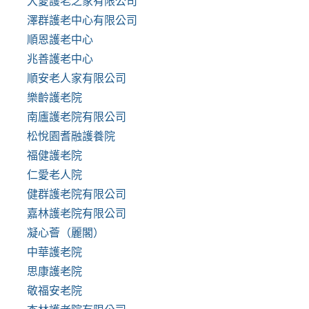
大愛護老之家有限公司
澤群護老中心有限公司
順恩護老中心
兆善護老中心
順安老人家有限公司
樂齡護老院
南廬護老院有限公司
松悅園耆融護養院
福健護老院
仁愛老人院
健群護老院有限公司
嘉林護老院有限公司
凝心薈（麗閣）
中華護老院
思康護老院
敬福安老院