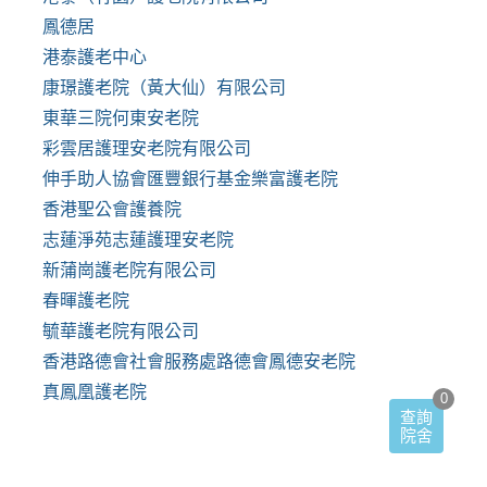
鳳德居
港泰護老中心
康璟護老院（黃大仙）有限公司
東華三院何東安老院
彩雲居護理安老院有限公司
伸手助人協會匯豐銀行基金樂富護老院
香港聖公會護養院
志蓮淨苑志蓮護理安老院
新蒲崗護老院有限公司
春暉護老院
毓華護老院有限公司
香港路德會社會服務處路德會鳳德安老院
真鳳凰護老院
0
查詢
院舍