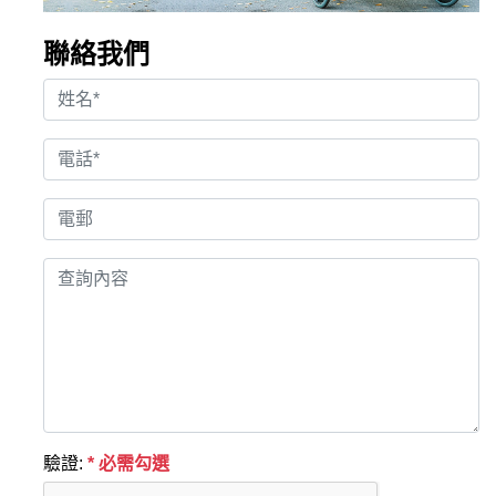
聯絡我們
驗證:
* 必需勾選