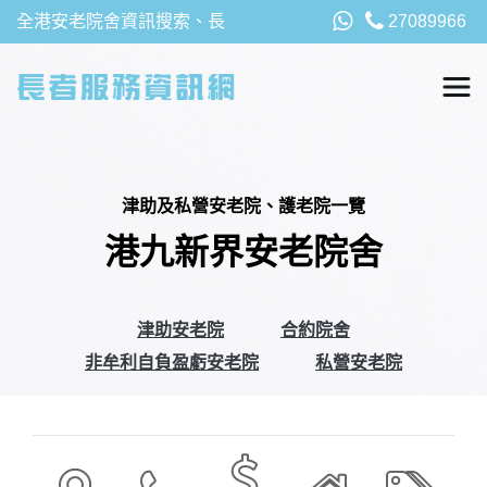
全港安老院舍資訊搜索、長
27089966
者福利、津貼及資助詳請，
以及安老院最新消息
津助及私營安老院、護老院一覽
港九新界安老院舍
津助安老院
合約院舍
非牟利自負盈虧安老院
私營安老院