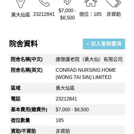
$7,000 -
23212841
宿位：185
非資助
黃大仙區
$8,500
院舍資料
+ 加入查詢選項
院舍名稱(中文)
康璟護老院（黃大仙）有限公司
院舍名稱(英文)
CONRAD NURSING HOME
(WONG TAI SIN) LIMITED
區域
黃大仙區
電話
23212841
基本費用(雜費外)
$7,000 - $8,500
宿位數量
185
資助/不資助
非資助