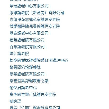
華瑞護老中心有限公司
康璟護老院（新蒲崗）有限公司
志蓮淨苑志蓮私家護理安老院
博愛醫院陳馮曼玲護理安老院
港泰護老中心有限公司
福榮護老院有限公司
百樂護老院有限公司
珠江護老院
松悅園耆逸護養院暨日間護理中心
紫雲間沁怡護養院
慈華護老院有限公司
樂善堂梁銶琚敬老之家
愉悅居護老中心
嗇色園主辦可蔭護理安老院
毓逸琚
港泰（竹園）護老院有限公司