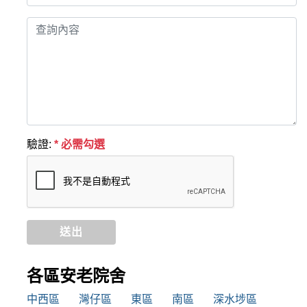
驗證:
* 必需勾選
送出
各區安老院舍
中西區
灣仔區
東區
南區
深水埗區