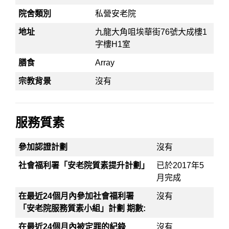
院舍類別
私營安老院
地址
九龍大角咀埃華街76號大成樓1
字樓H1室
膳食
Array
宗教背景
沒有
服務質素
參加認證計劃
沒有
社會福利署「安老院質素提升計劃」
已於2017年5
月完成
在最近24個月內參加社會福利署
沒有
「安老院服務質素小組」計劃 期數:
在最近24個月內被定罪的紀錄
沒有