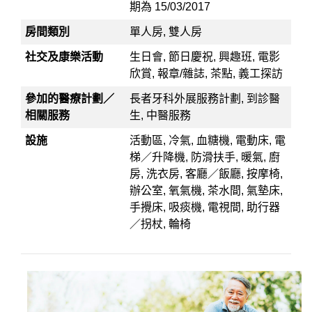
期為 15/03/2017
房間類別
單人房, 雙人房
社交及康樂活動
生日會, 節日慶祝, 興趣班, 電影
欣賞, 報章/雜誌, 茶點, 義工探訪
參加的醫療計劃／
長者牙科外展服務計劃, 到診醫
相關服務
生, 中醫服務
設施
活動區, 冷氣, 血糖機, 電動床, 電
梯／升降機, 防滑扶手, 暖氣, 廚
房, 洗衣房, 客廳／飯廳, 按摩椅,
辦公室, 氧氣機, 茶水間, 氣墊床,
手攪床, 吸痰機, 電視間, 助行器
／拐杖, 輪椅