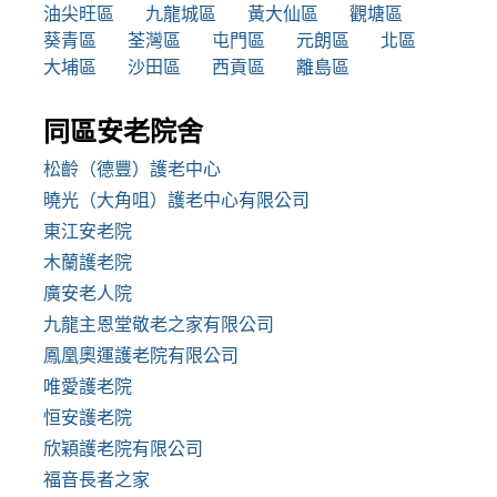
油尖旺區
九龍城區
黃大仙區
觀塘區
葵青區
荃灣區
屯門區
元朗區
北區
大埔區
沙田區
西貢區
離島區
同區安老院舍
松齡（德豐）護老中心
曉光（大角咀）護老中心有限公司
東江安老院
木蘭護老院
廣安老人院
九龍主恩堂敬老之家有限公司
鳳凰奧運護老院有限公司
唯愛護老院
恒安護老院
欣穎護老院有限公司
福音長者之家