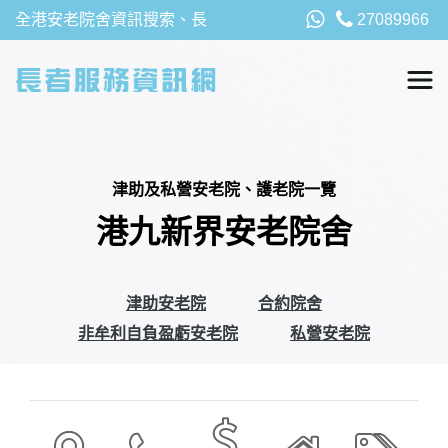
全港安老院舍資訊搜索、長
27089966
者福利、津貼及資助詳請，
以及安老院最新消息
津助及私營安老院、護老院一覽
港九新界安老院舍
津助安老院
合約院舍
非牟利自負盈虧安老院
私營安老院