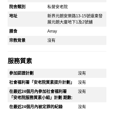
院舍類別
私營安老院
地址
新界元朗安樂路13-15號遠東發
展元朗大廈地下1及2號舖
膳食
Array
宗教背景
沒有
服務質素
參加認證計劃
沒有
社會福利署「安老院質素提升計劃」
沒有
在最近24個月內參加社會福利署
沒有
「安老院服務質素小組」計劃 期數:
在最近24個月內被定罪的紀錄
沒有