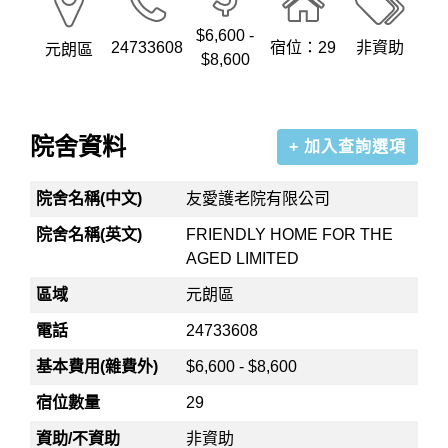
$6,600 -
24733608
宿位：29
非資助
元朗區
$8,600
院舍資料
+ 加入查詢選項
院舍名稱(中文)
友愛護老院有限公司
院舍名稱(英文)
FRIENDLY HOME FOR THE
AGED LIMITED
區域
元朗區
電話
24733608
基本費用(雜費外)
$6,600 - $8,600
宿位數量
29
資助/不資助
非資助