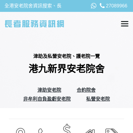
全港安老院舍資訊搜索、長
27089966
者福利、津貼及資助詳請，
以及安老院最新消息
津助及私營安老院、護老院一覽
港九新界安老院舍
津助安老院
合約院舍
非牟利自負盈虧安老院
私營安老院