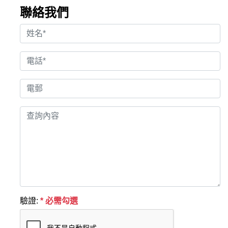
聯絡我們
驗證:
* 必需勾選