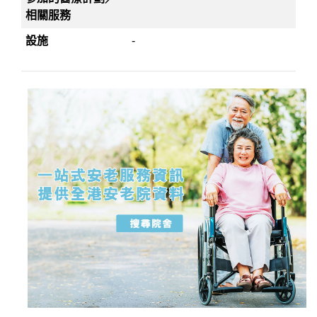
相關服務
設施
-