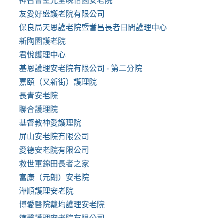
神召會聖光堂晚怡園安老院
友愛好盛護老院有限公司
保良局天恩護老院暨耆昌長者日間護理中心
新陶園護老院
君悅護理中心
基恩護理安老院有限公司 - 第二分院
嘉頤（又新街）護理院
長青安老院
聯合護理院
基督教神愛護理院
屏山安老院有限公司
愛德安老院有限公司
救世軍錦田長者之家
富康（元朗）安老院
澕順護理安老院
博愛醫院戴均護理安老院