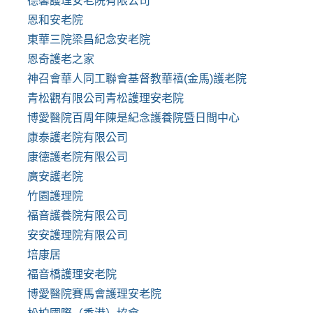
德馨護理安老院有限公司
恩和安老院
東華三院梁昌紀念安老院
恩奇護老之家
神召會華人同工聯會基督教華禧(金馬)護老院
青松觀有限公司青松護理安老院
博愛醫院百周年陳是紀念護養院暨日間中心
康泰護老院有限公司
康德護老院有限公司
廣安護老院
竹園護理院
福音護養院有限公司
安安護理院有限公司
培康居
福音橋護理安老院
博愛醫院賽馬會護理安老院