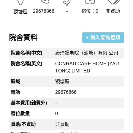
29676866
-
宿位：0
非資助
觀塘區
院舍資料
+ 加入查詢選項
院舍名稱(中文)
康璟護老院（油塘）有限 公司
院舍名稱(英文)
CONRAD CARE HOME (YAU
TONG) LIMITED
區域
觀塘區
電話
29676866
基本費用(雜費外)
-
宿位數量
0
資助/不資助
非資助