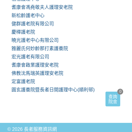
耆康會馮堯敬夫人護理安老院
新松齡護老中心
健群護老院有限公司
慶樺護老院
曉光護老中心有限公司
雅麗氏何妙齡那打素護養院
宏光護老有限公司
耆康會啟業護理安老院
佛教沈馬瑞英護理安老院
定富護老院
圓玄護養院暨長者日間護理中心(順利邨)
0
查詢
院舍
© 2026 長者服務資訊網