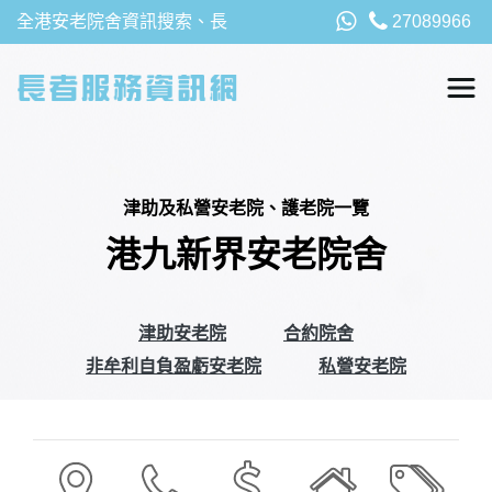
全港安老院舍資訊搜索、長
27089966
者福利、津貼及資助詳請，
以及安老院最新消息
津助及私營安老院、護老院一覽
港九新界安老院舍
津助安老院
合約院舍
非牟利自負盈虧安老院
私營安老院