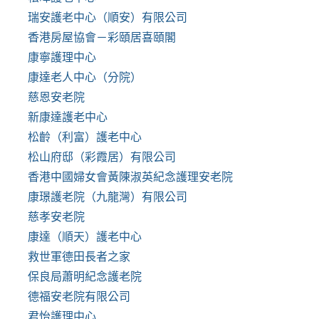
瑞安護老中心（順安）有限公司
香港房屋協會－彩頤居喜頤閣
康寧護理中心
康達老人中心（分院）
慈恩安老院
新康達護老中心
松齡（利富）護老中心
松山府邸（彩霞居）有限公司
香港中國婦女會黃陳淑英紀念護理安老院
康璟護老院（九龍灣）有限公司
慈孝安老院
康達（順天）護老中心
救世軍德田長者之家
保良局蕭明紀念護老院
德福安老院有限公司
君怡護理中心