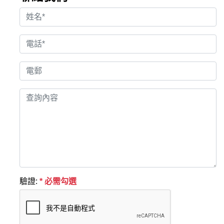
驗證:
* 必需勾選