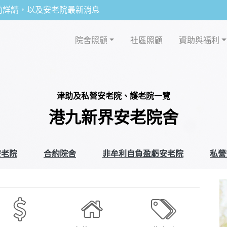
助詳請，以及安老院最新消息
院舍照顧
社區照顧
資助與福利
津助及私營安老院、護老院一覽
港九新界安老院舍
安老院
合約院舍
非牟利自負盈虧安老院
私營