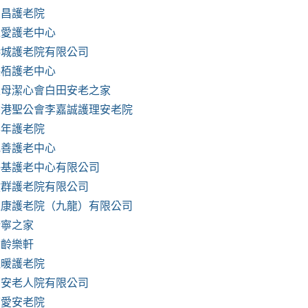
榮昌護老院
仁愛護老中心
港城護老院有限公司
保栢護老中心
聖母潔心會白田安老之家
香港聖公會李嘉誠護理安老院
樂年護老院
兆善護老中心
鴻基護老中心有限公司
健群護老院有限公司
益康護老院（九龍）有限公司
康寧之家
松齡樂軒
溫暖護老院
福安老人院有限公司
慈愛安老院