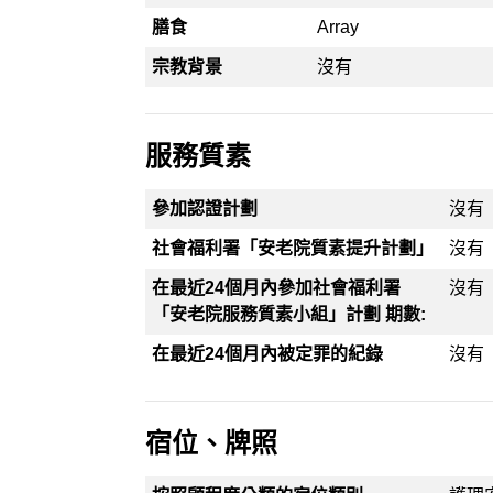
膳食
Array
宗教背景
沒有
服務質素
參加認證計劃
沒有
社會福利署「安老院質素提升計劃」
沒有
在最近24個月內參加社會福利署
沒有
「安老院服務質素小組」計劃 期數:
在最近24個月內被定罪的紀錄
沒有
宿位、牌照