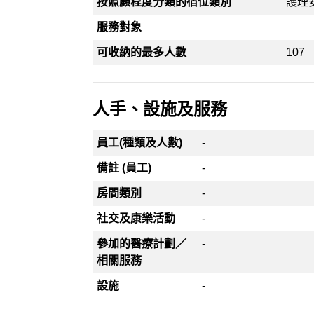
按照顧程度分類的宿位類別
護理
服務對象
可收納的最多人數
107
人手、設施及服務
員工(種類及人數)
-
備註 (員工)
-
房間類別
-
社交及康樂活動
-
參加的醫療計劃／
-
相關服務
設施
-