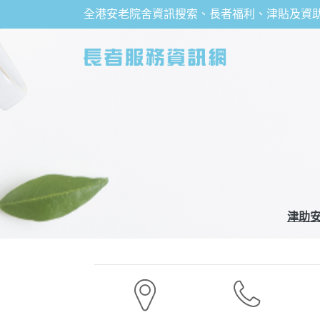
全港安老院舍資訊搜索、長者福利、津貼及資
津助