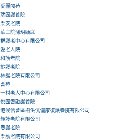
明愛麗閣苑
嘉瑞園護養院
百樂安老院
東華三院灣玥頤庭
澤群護老中心有限公司
仁愛老人院
協和護老院
樂齡護老院
嘉林護老院有限公司
安耆苑
又一村老人中心有限公司
松悅園耆融護養院
香港浸信會區樹洪伉儷康復護養院有限公司
生輝護老院有限公司
聖恩護老院
家樂護老院有限公司