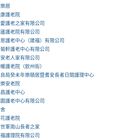
喜樂居
思康護老院
大愛護老之家有限公司
南廬護老院有限公司
順恩護老中心（建福）有限公司
存菊軒護老中心有限公司
順安老人家有限公司
溫暖護老院（欽州街）
保良局癸未年樂頤居暨耆安長者日間護理中心
永樂安老院
榮昌護老中心
花園護老中心有限公司
老舍
荷花護老院
救世軍南山長者之家
敬福護理院有限公司