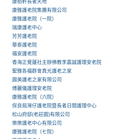
康栢軒長者天地
康雅護老院集團有限公司
康雅護老院（一院）
瑞康護老中心
芳芳護老院
華泰護老院
福安護老院
香海正覺蓮社主辦佛教李嘉誠護理安老院
聖雅各福群會真光護老之家
圓美護老之家有限公司
傅麗儀護理安老院
康雅護老院（六院）
保良局灣仔護老院暨長者日間護理中心
松山府邸(老莊園)有限公司
樂樂護老中心有限公司
康雅護老院（七院）