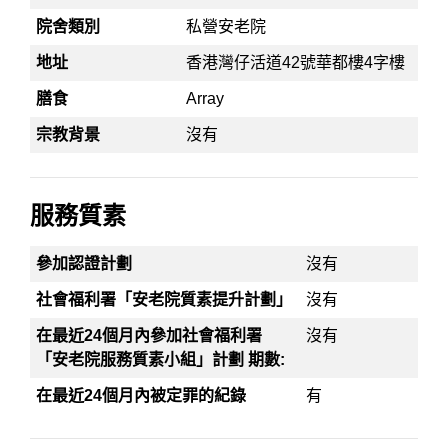
院舍類別
私營安老院
地址
香港灣仔活道42號華都樓4字樓
膳食
Array
宗教背景
沒有
服務質素
參加認證計劃
沒有
社會福利署「安老院質素提升計劃」
沒有
在最近24個月內參加社會福利署
沒有
「安老院服務質素小組」計劃 期數:
在最近24個月內被定罪的紀錄
有