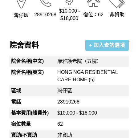
$10,000 -
28910268
宿位：62
非資助
灣仔區
$18,000
院舍資料
+ 加入查詢選項
院舍名稱(中文)
康雅護老院（五院）
院舍名稱(英文)
HONG NGA RESIDENTIAL
CARE HOME (5)
區域
灣仔區
電話
28910268
基本費用(雜費外)
$10,000 - $18,000
宿位數量
62
資助/不資助
非資助