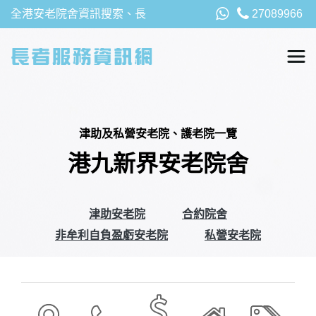
全港安老院舍資訊搜索、長
27089966
者福利、津貼及資助詳請，
以及安老院最新消息
津助及私營安老院、護老院一覽
港九新界安老院舍
津助安老院
合約院舍
非牟利自負盈虧安老院
私營安老院