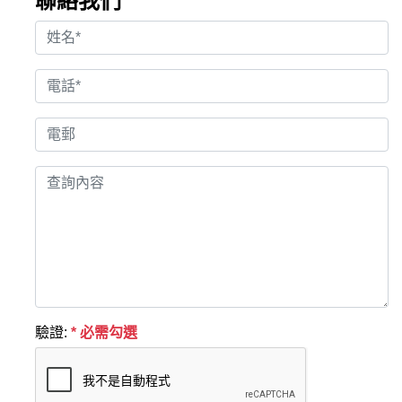
聯絡我們
驗證:
* 必需勾選