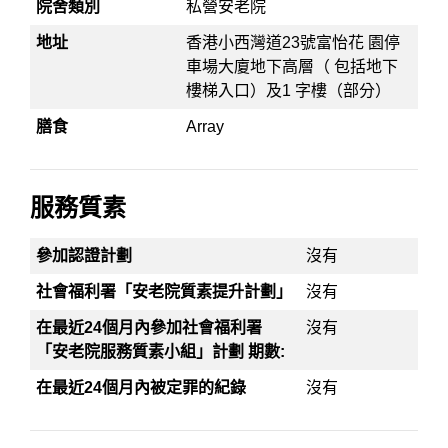
院舍類別
私營安老院
地址
香港小西灣道23號富怡花 園停
車場大廈地下高層（ 包括地下
樓梯入口）及1 字樓（部分）
膳食
Array
服務質素
參加認證計劃
沒有
社會福利署「安老院質素提升計劃」
沒有
在最近24個月內參加社會福利署
沒有
「安老院服務質素小組」計劃 期數:
在最近24個月內被定罪的紀錄
沒有