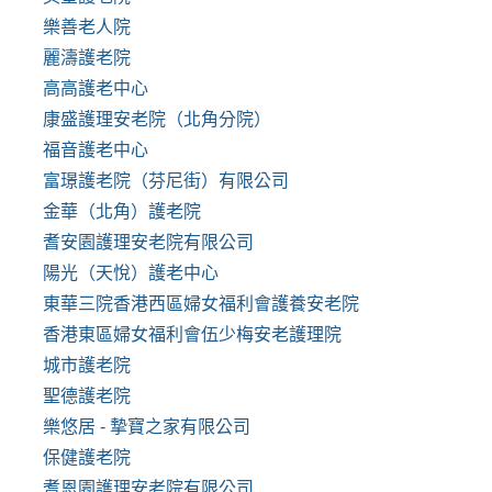
樂善老人院
麗濤護老院
高高護老中心
康盛護理安老院（北角分院）
福音護老中心
富璟護老院（芬尼街）有限公司
金華（北角）護老院
耆安園護理安老院有限公司
陽光（天悅）護老中心
東華三院香港西區婦女福利會護養安老院
香港東區婦女福利會伍少梅安老護理院
城市護老院
聖德護老院
樂悠居 - 摯寶之家有限公司
保健護老院
耆恩園護理安老院有限公司