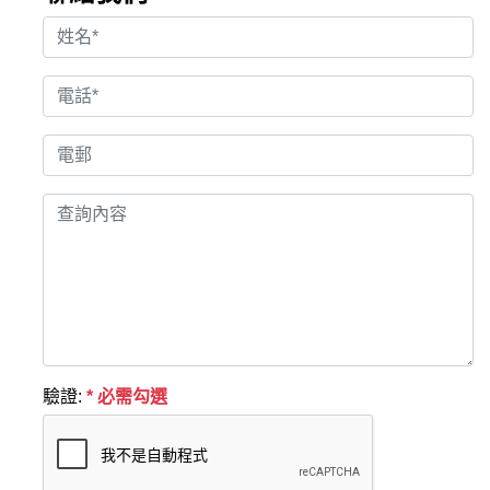
驗證:
* 必需勾選