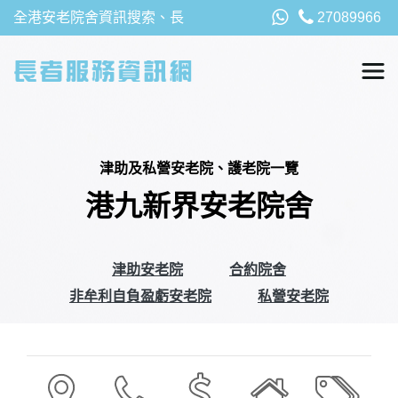
全港安老院舍資訊搜索、長
27089966
者福利、津貼及資助詳請，
以及安老院最新消息
津助及私營安老院、護老院一覽
港九新界安老院舍
津助安老院
合約院舍
非牟利自負盈虧安老院
私營安老院