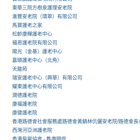
東華三院方樹泉護理安老院
滙豐安老院（環翠）有限公司
馬寶護老之家
松齡康輝護老中心
福恩護老院有限公司
陽光（金基）護老中心
嘉頤護老中心（北角）
天龍苑
瑞安護老中心（興華）有限公司
耀東護老中心有限公司
潤德護老院
康福護老院
康健護老院
香港路德會社會服務處路德會黃鎮林伉儷安老院/路德會長
西灣河亞洲護老院
香港房屋協會 - 雋康頤庭