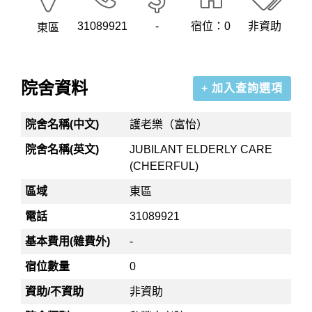
31089921
-
宿位：0
非資助
東區
院舍資料
+ 加入查詢選項
院舍名稱(中文)
護老樂（富怡）
院舍名稱(英文)
JUBILANT ELDERLY CARE
(CHEERFUL)
區域
東區
電話
31089921
基本費用(雜費外)
-
宿位數量
0
資助/不資助
非資助