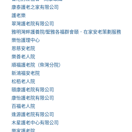
康泰護老之家有限公司
護老樂
翠灣護老院有限公司
雅明灣畔護養院/聖雅各福群會頤．在家安老策劃服務
樂怡護理中心
恩慈安老院
樂善老人院
順福護老院（柴灣分院）
新鴻福安老院
松栢老人院
頤康護老院有限公司
康怡護老院有限公司
百福老人院
逢源護老院有限公司
木星護老中心有限公司
樂家護老院