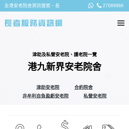
全港安老院舍資訊搜索、長
27089966
者福利、津貼及資助詳請，
以及安老院最新消息
津助及私營安老院、護老院一覽
港九新界安老院舍
津助安老院
合約院舍
非牟利自負盈虧安老院
私營安老院