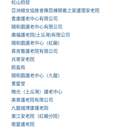
松山府邸
亞洲婦女協進會陳昆棟頤養之家護理安老院
耆康護老中心有限公司
頤和園護老中心有限公司
廣福護老院(土瓜灣)有限公司
頤和園護老中心（紅磡）
靠背壟護老院有限公司
兆景安老院
蔚盈苑
頤和園護老中心（九龍）
耆愛堂
曉光（土瓜灣）護老中心
美景護老院有限公司
九龍城博康護老院
東江安老院（紅磡分院）
敬愛護老院