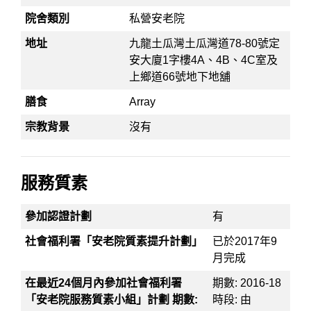
院舍類別
私營安老院
地址
九龍土瓜灣土瓜灣道78-80號定
安大廈1字樓4A、4B、4C室及
上鄉道66號地下地舖
膳食
Array
宗教背景
沒有
服務質素
參加認證計劃
有
社會福利署「安老院質素提升計劃」
已於2017年9
月完成
在最近24個月內參加社會福利署
期數: 2016-18
「安老院服務質素小組」計劃 期數:
時段: 由