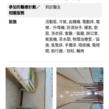
參加的醫療計劃／
到診醫生
相關服務
設施
活動區, 冷氣, 血糖機, 電動床, 電
梯／升降機, 防滑扶手, 暖氣, 廚
房, 洗衣房, 客廳／飯廳, 辦公室,
氧氣機, 茶水間, 物理治療室／設
施, 氣墊床, 手攪床, 吸痰機, 電視
間, 助行器／拐杖, 輪椅