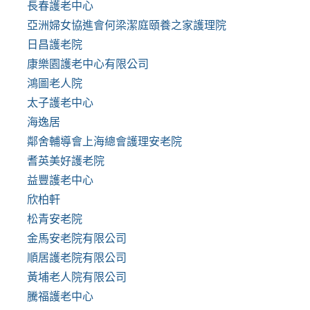
長春護老中心
亞洲婦女協進會何梁潔庭頤養之家護理院
日昌護老院
康樂園護老中心有限公司
鴻圖老人院
太子護老中心
海逸居
鄰舍輔導會上海總會護理安老院
耆英美好護老院
益豐護老中心
欣柏軒
松青安老院
金馬安老院有限公司
順居護老院有限公司
黃埔老人院有限公司
騰福護老中心