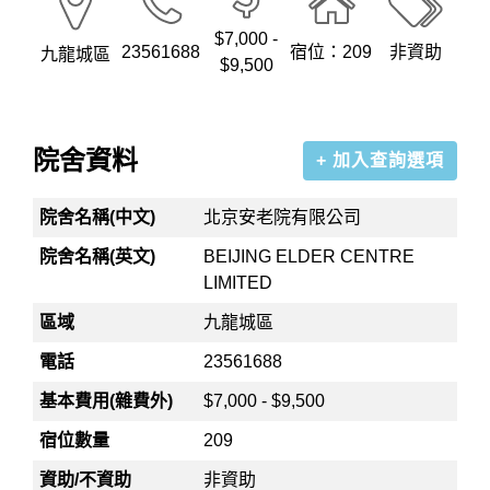
$7,000 -
23561688
宿位：209
非資助
九龍城區
$9,500
院舍資料
+ 加入查詢選項
院舍名稱(中文)
北京安老院有限公司
院舍名稱(英文)
BEIJING ELDER CENTRE
LIMITED
區域
九龍城區
電話
23561688
基本費用(雜費外)
$7,000 - $9,500
宿位數量
209
資助/不資助
非資助