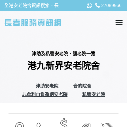
全港安老院舍資訊搜索、長
27089966
者福利、津貼及資助詳請，
以及安老院最新消息
津助及私營安老院、護老院一覽
港九新界安老院舍
津助安老院
合約院舍
非牟利自負盈虧安老院
私營安老院