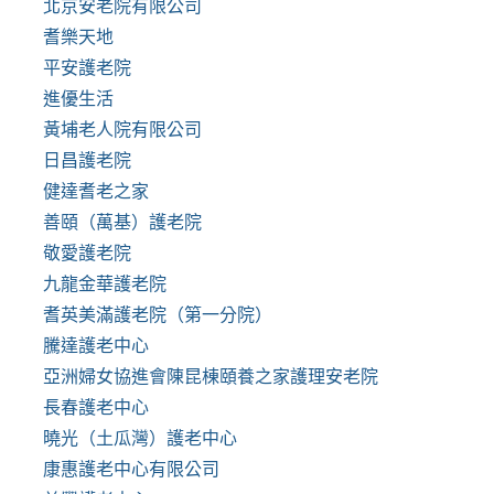
北京安老院有限公司
耆樂天地
平安護老院
進優生活
黃埔老人院有限公司
日昌護老院
健達耆老之家
善頤（萬基）護老院
敬愛護老院
九龍金華護老院
耆英美滿護老院（第一分院）
騰達護老中心
亞洲婦女協進會陳昆棟頤養之家護理安老院
長春護老中心
曉光（土瓜灣）護老中心
康惠護老中心有限公司