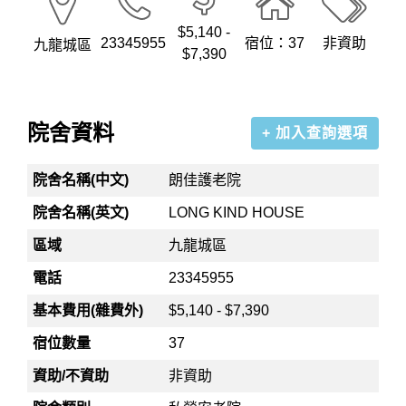
$5,140 -
23345955
宿位：37
非資助
九龍城區
$7,390
院舍資料
+ 加入查詢選項
院舍名稱(中文)
朗佳護老院
院舍名稱(英文)
LONG KIND HOUSE
區域
九龍城區
電話
23345955
基本費用(雜費外)
$5,140 - $7,390
宿位數量
37
資助/不資助
非資助