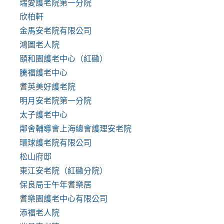
瑞愛護老院第一分院
欣柏軒
金馬安老院有限公司
鴻圖老人院
頤和園護老中心（紅磡）
騰福護老中心
耆英美好護老院
明月安老院第一分院
太子護老中心
鄰舍輔導會上海總會護理安老院
環球護老院有限公司
松山府邸
東江安老院（紅磡分院）
保良局壬午年耆樂居
耆樂園護老中心有限公司
添福老人院