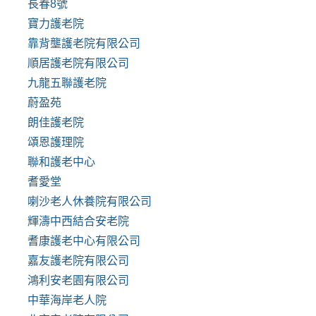
長春8號
寶力護老院
靠背壟護老院有限公司
順居護老院有限公司
九龍五聯護老院
蔚盈苑
朗佳護老院
頌恩護理院
聯和護老中心
耆愛堂
喇沙老人休養院有限公司
輝濤中西結合安老院
耆康護老中心有限公司
嘉友護老院有限公司
鴻利安老園有限公司
中華海岸老人院