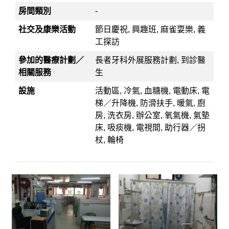
房間類別
-
社交及康樂活動
節日慶祝, 興趣班, 麻雀耍樂, 義
工探訪
參加的醫療計劃／
長者牙科外展服務計劃, 到診醫
相關服務
生
設施
活動區, 冷氣, 血糖機, 電動床, 電
梯／升降機, 防滑扶手, 暖氣, 廚
房, 洗衣房, 辦公室, 氧氣機, 氣墊
床, 吸痰機, 電視間, 助行器／拐
杖, 輪椅