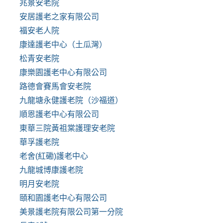
兆景安老院
安居護老之家有限公司
福安老人院
康達護老中心（土瓜灣）
松青安老院
康樂園護老中心有限公司
路德會賽馬會安老院
九龍塘永健護老院（沙福道）
順恩護老中心有限公司
東華三院黃祖棠護理安老院
華孚護老院
老舍(紅磡)護老中心
九龍城博康護老院
明月安老院
頤和園護老中心有限公司
美景護老院有限公司第一分院