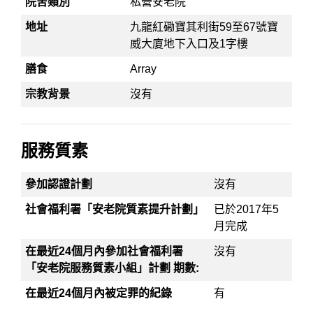
院舍類別
私營安老院
地址
九龍紅磡寶其利街59至67號寶
威大廈地下入口及1字樓
膳食
Array
宗教背景
沒有
服務質素
參加認證計劃
沒有
社會福利署「安老院質素提升計劃」
已於2017年5
月完成
在最近24個月內參加社會福利署
沒有
「安老院服務質素小組」計劃 期數:
在最近24個月內被定罪的紀錄
有