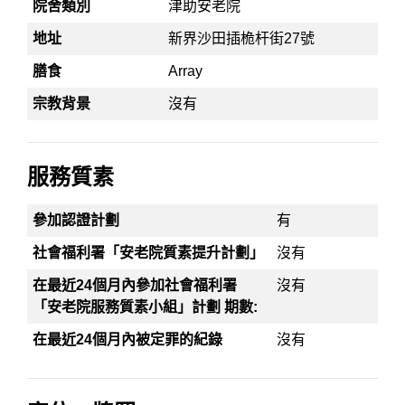
院舍類別
津助安老院
地址
新界沙田插桅杆街27號
膳食
Array
宗教背景
沒有
服務質素
參加認證計劃
有
社會福利署「安老院質素提升計劃」
沒有
在最近24個月內參加社會福利署
沒有
「安老院服務質素小組」計劃 期數:
在最近24個月內被定罪的紀錄
沒有