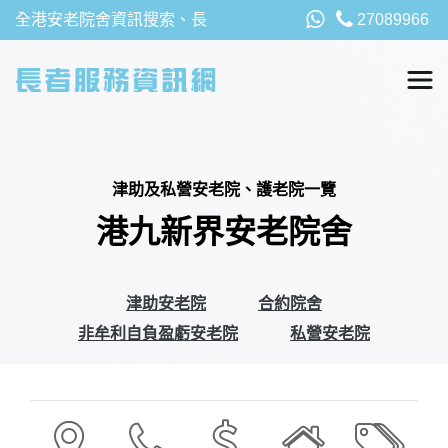
全港安老院舍資訊搜索、長
27089966
者福利、津貼及資助詳請，
以及安老院最新消息
津助及私營安老院、護老院一覽
港九新界安老院舍
津助安老院
合約院舍
非牟利自負盈虧安老院
私營安老院