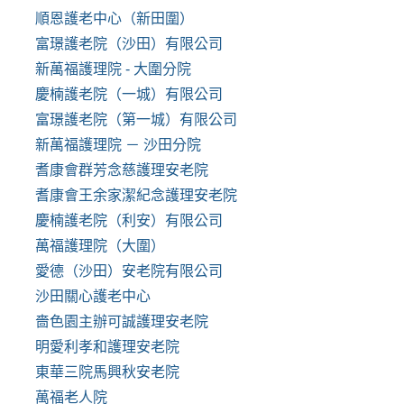
順恩護老中心（新田圍）
富璟護老院（沙田）有限公司
新萬福護理院 - 大圍分院
慶楠護老院（一城）有限公司
富璟護老院（第一城）有限公司
新萬福護理院 － 沙田分院
耆康會群芳念慈護理安老院
耆康會王余家潔紀念護理安老院
慶楠護老院（利安）有限公司
萬福護理院（大圍）
愛德（沙田）安老院有限公司
沙田關心護老中心
嗇色園主辦可誠護理安老院
明愛利孝和護理安老院
東華三院馬興秋安老院
萬福老人院