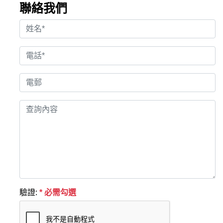
聯絡我們
驗證:
* 必需勾選