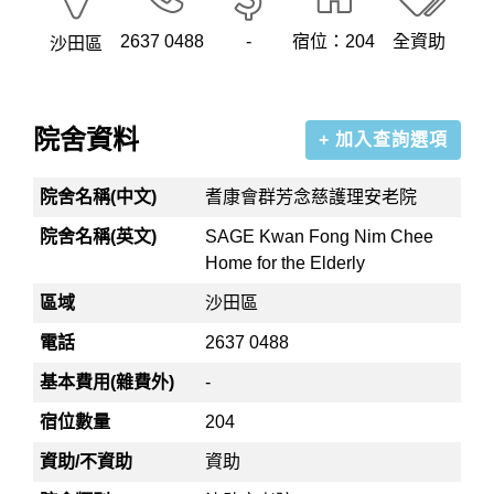
2637 0488
-
宿位：204
全資助
沙田區
院舍資料
+ 加入查詢選項
院舍名稱(中文)
耆康會群芳念慈護理安老院
院舍名稱(英文)
SAGE Kwan Fong Nim Chee
Home for the Elderly
區域
沙田區
電話
2637 0488
基本費用(雜費外)
-
宿位數量
204
資助/不資助
資助