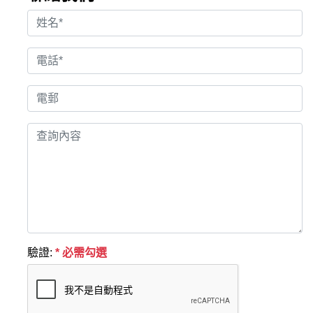
驗證:
* 必需勾選