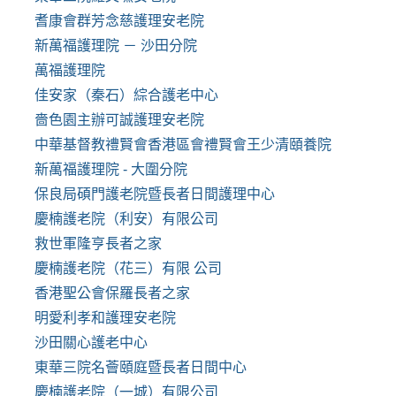
耆康會群芳念慈護理安老院
新萬福護理院 － 沙田分院
萬福護理院
佳安家（秦石）綜合護老中心
嗇色園主辦可誠護理安老院
中華基督教禮賢會香港區會禮賢會王少清頤養院
新萬福護理院 - 大圍分院
保良局碩門護老院暨長者日間護理中心
慶楠護老院（利安）有限公司
救世軍隆亨長者之家
慶楠護老院（花三）有限 公司
香港聖公會保羅長者之家
明愛利孝和護理安老院
沙田關心護老中心
東華三院名薈頤庭暨長者日間中心
慶楠護老院（一城）有限公司