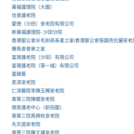
萬福護理院（大圍）
佳景護老院
愛德（沙田）安老院有限公司
新萬福護理院- 沙田分院
香港聖公會米毛劍英長者之家/香港聖公會張國亮伉儷安老
賽馬會善寧之家
富璟護老院（沙田）有限公司
富璟護老院（第一城）有限公司
嘉頤薈
柔濟安老院
仁濟醫院李陳玉嬋安老院
東華三院陳嫺安老院
順恩護老中心（新田圍）
東華三院馬興秋安老院
先天道安老院
東華三院羅文壎安老院