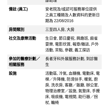
康助理
備註 (員工)
安老院及/或認可服務單位提供
之員工種類及人數資料的更新日
期為 22/08/2016
房間類別
三至四人房, 大房
社交及康樂活動
生日會, 節日慶祝, 興趣班, 麻雀
耍樂, 電影欣賞, 報章/雜誌, 戶外
活動, 茶點, 參觀, 義工探訪
參加的醫療計劃／
長者牙科外展服務計劃, 到診醫
相關服務
生
設施
活動區, 冷氣, 血糖機, 電動床, 電
梯／升降機, 防滑扶手, 暖氣, 廚
房, 洗衣房, 客廳／飯廳, 辦公室,
物理治療室／設施, 氣墊床, 手攪
床, 吸痰機, 電視間, 助行器／拐
杖, 輪椅