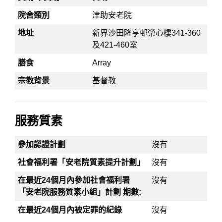
院舍類別
津助安老院
地址
新界沙田隆亨邨榮心樓341-360
及421-460室
膳食
Array
宗教背景
基督教
服務質素
參加認證計劃
沒有
社會福利署「安老院質素提升計劃」
沒有
在最近24個月內參加社會福利署
沒有
「安老院服務質素小組」計劃 期數:
在最近24個月內被定罪的紀錄
沒有