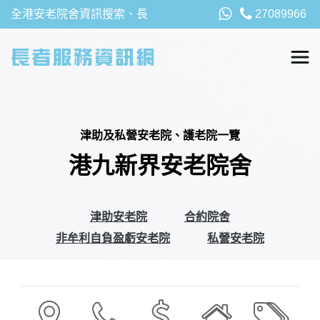
全港安老院舍資訊搜索、長
27089966
者福利、津貼及資助詳請，
以及安老院最新消息
津助及私營安老院、護老院一覽
港九新界安老院舍
津助安老院
合約院舍
非牟利自負盈虧安老院
私營安老院