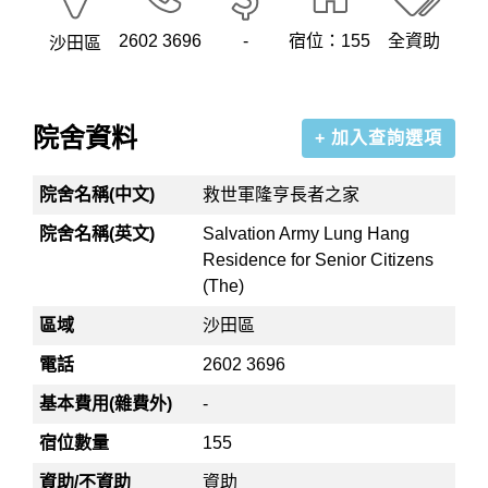
2602 3696
-
宿位：155
全資助
沙田區
院舍資料
+ 加入查詢選項
院舍名稱(中文)
救世軍隆亨長者之家
院舍名稱(英文)
Salvation Army Lung Hang
Residence for Senior Citizens
(The)
區域
沙田區
電話
2602 3696
基本費用(雜費外)
-
宿位數量
155
資助/不資助
資助