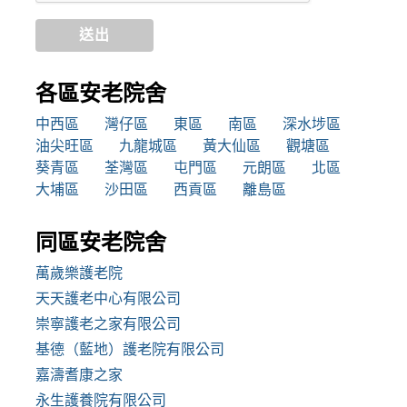
送出
各區安老院舍
中西區
灣仔區
東區
南區
深水埗區
油尖旺區
九龍城區
黃大仙區
觀塘區
葵青區
荃灣區
屯門區
元朗區
北區
大埔區
沙田區
西貢區
離島區
同區安老院舍
萬歲樂護老院
天天護老中心有限公司
崇寧護老之家有限公司
基德（藍地）護老院有限公司
嘉濤耆康之家
永生護養院有限公司