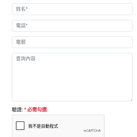
驗證:
* 必需勾選