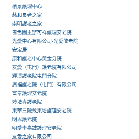
栢景護理中心
慈和長者之家
崇明護老之家
嗇色園主辦可祥護理安老院
光愛中心有限公司-光愛敬老院
安定居
康和護老中心黃金分院
友愛（屯門）護老院有限公司
輝濤護老院屯門分院
廣福護老院（屯門）有限公司
富泰護理安老院
妙法寺護老院
東華三院戴東培護理安老院
明恩護老院
明愛李嘉誠護理安老院
友愛之家有限公司