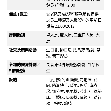
健員 (全職): 2.00
備註 (員工)
安老院及/或認可服務單位提供
之員工種類及人數資料的更新日
期為 21/03/2017
房間類別
單人房, 雙人房, 三至四人房, 大
房
社交及康樂活動
生日會, 節日慶祝, 報章/雜誌, 茶
點, 義工探訪
參加的醫療計劃／
長者牙科外展服務計劃, 到診醫
相關服務
生
設施
冷氣, 露台, 血糖機, 電動床, 花
園, 防滑扶手, 暖氣, 廚房, 洗衣
房, 辦公室, 氧氣機, 茶水間, 氣墊
床, 手攪床, 吸痰機, 電視間, 助行
器／拐杖, 輪椅