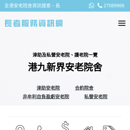
全港安老院舍資訊搜索、長
27089966
者福利、津貼及資助詳請，
以及安老院最新消息
津助及私營安老院、護老院一覽
港九新界安老院舍
津助安老院
合約院舍
非牟利自負盈虧安老院
私營安老院