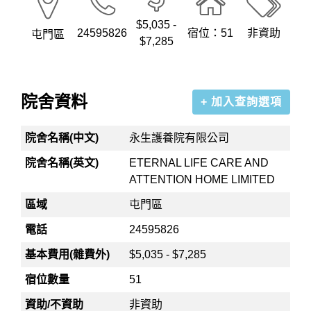
$5,035 -
24595826
宿位：51
非資助
屯門區
$7,285
院舍資料
+ 加入查詢選項
院舍名稱(中文)
永生護養院有限公司
院舍名稱(英文)
ETERNAL LIFE CARE AND
ATTENTION HOME LIMITED
區域
屯門區
電話
24595826
基本費用(雜費外)
$5,035 - $7,285
宿位數量
51
資助/不資助
非資助