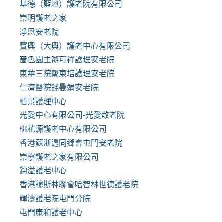
基德（藍地）護老院有限公司
崇明護老之家
淨恩安老院
寶興（大興）護老中心有限公司
嗇色園主辦可祥護理安老院
東華三院戴東培護理安老院
仁濟醫院錢曼娟安老院
栢景護理中心
光愛中心有限公司-光愛敬老院
桃花源護老中心有限公司
香港蘇浙滬同鄉會屯門安老院
崇寧護老之家有限公司
鈞溢護老中心
香港穆斯林聯會哈智林世德護老院
輝濤護老院屯門分院
屯門康和護老中心