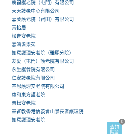
廣福護老院（屯門）有限公司
天天護老中心有限公司
嘉美護老院（寶田）有限公司
青怡居
松青安老院
嘉濤耆樂苑
如意護理安老院（雅麗分院）
友愛（屯門）護老院有限公司
永生護養院有限公司
仁安護老院有限公司
基恩護理安老院有限公司
康和東方護老院
青松安老院
基督教香港信義會山景長者護理院
如意護理安老院
0
查詢
院舍