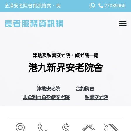
全港安老院舍資訊搜索、長
27089966
者福利、津貼及資助詳請，
以及安老院最新消息
津助及私營安老院、護老院一覽
港九新界安老院舍
津助安老院
合約院舍
非牟利自負盈虧安老院
私營安老院