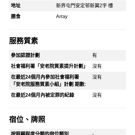
地址
新界屯門安定邨新翼2字 樓
膳食
Array
服務質素
參加認證計劃
有
社會福利署「安老院質素提升計劃」
沒有
在最近24個月內參加社會福利署
沒有
「安老院服務質素小組」計劃 期數:
在最近24個月內被定罪的紀錄
沒有
宿位、牌照
按照顧程度分類的宿位類別
-