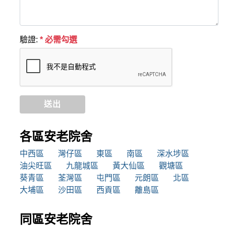
驗證:
* 必需勾選
送出
各區安老院舍
中西區
灣仔區
東區
南區
深水埗區
油尖旺區
九龍城區
黃大仙區
觀塘區
葵青區
荃灣區
屯門區
元朗區
北區
大埔區
沙田區
西貢區
離島區
同區安老院舍