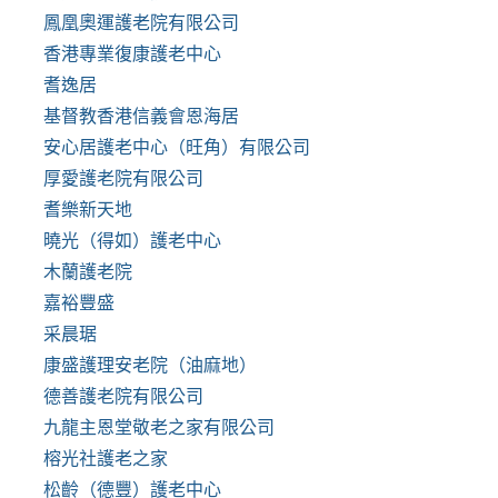
鳳凰奧運護老院有限公司
香港專業復康護老中心
耆逸居
基督教香港信義會恩海居
安心居護老中心（旺角）有限公司
厚愛護老院有限公司
耆樂新天地
曉光（得如）護老中心
木蘭護老院
嘉裕豐盛
采晨琚
康盛護理安老院（油麻地）
德善護老院有限公司
九龍主恩堂敬老之家有限公司
榕光社護老之家
松齡（德豐）護老中心