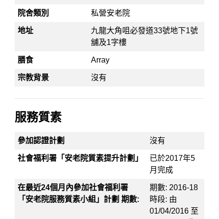
院舍類別
私營安老院
地址
九龍大角咀必發道33號地下1號
舖及1字樓
膳食
Array
宗教背景
沒有
服務質素
參加認證計劃
沒有
社會福利署「安老院質素提升計劃」
已於2017年5
月完成
在最近24個月內參加社會福利署
期數: 2016-18
「安老院服務質素小組」計劃 期數:
時段: 由
01/04/2016 至