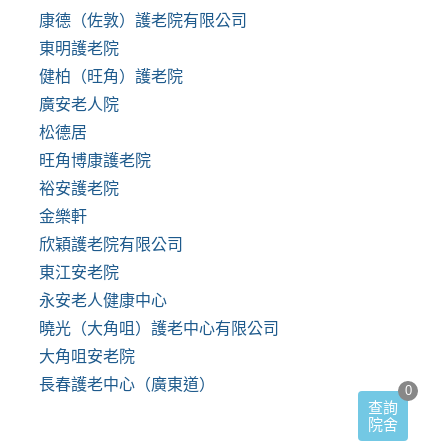
康德（佐敦）護老院有限公司
東明護老院
健柏（旺角）護老院
廣安老人院
松德居
旺角博康護老院
裕安護老院
金樂軒
欣穎護老院有限公司
東江安老院
永安老人健康中心
曉光（大角咀）護老中心有限公司
大角咀安老院
長春護老中心（廣東道）
0
查詢
院舍