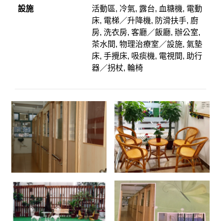
設施
活動區, 冷氣, 露台, 血糖機, 電動
床, 電梯／升降機, 防滑扶手, 廚
房, 洗衣房, 客廳／飯廳, 辦公室,
茶水間, 物理治療室／設施, 氣墊
床, 手攪床, 吸痰機, 電視間, 助行
器／拐杖, 輪椅