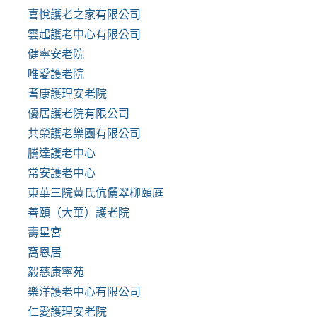
喜悅護老之家有限公司
雲起護老中心有限公司
健寧安老院
唯愛護老院
耆康護理安老院
優居護老院有限公司
共榮護老樂園有限公司
騰達護老中心
常安護老中心
東華三院黃氏伉儷翠柳頤庭
善頤（大華）護老院
壽星宮
窩恩居
毅慈康寧苑
樂洋護老中心有限公司
仁愛護理安老院