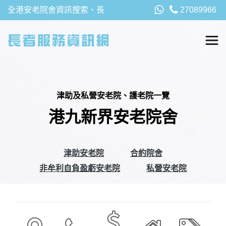
全港安老院舍資訊搜索、長
27089966
者福利、津貼及資助詳請，
以及安老院最新消息
津助及私營安老院、護老院一覽
港九新界安老院舍
津助安老院
合約院舍
非牟利自負盈虧安老院
私營安老院