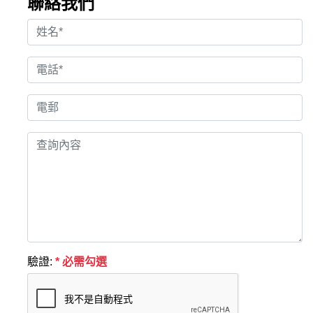
聯絡我們
驗證:
* 必需勾選