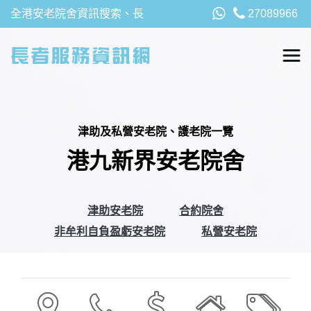
全港安老院舍資訊搜索、長
27089966
者福利、津貼及資助詳請，
以及安老院最新消息
津助及私營安老院、護老院一覽
港九新界安老院舍
津助安老院
合約院舍
非牟利自負盈虧安老院
私營安老院