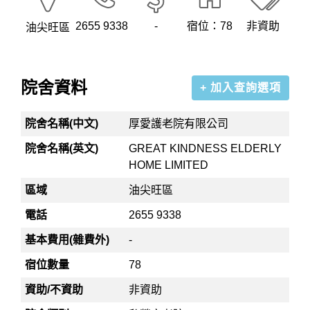
2655 9338
-
宿位：78
非資助
油尖旺區
院舍資料
+ 加入查詢選項
院舍名稱(中文)
厚愛護老院有限公司
院舍名稱(英文)
GREAT KINDNESS ELDERLY
HOME LIMITED
區域
油尖旺區
電話
2655 9338
基本費用(雜費外)
-
宿位數量
78
資助/不資助
非資助