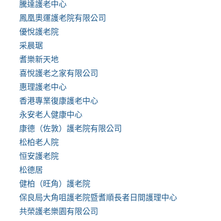
騰達護老中心
鳳凰奧運護老院有限公司
優悅護老院
采晨琚
耆樂新天地
喜悅護老之家有限公司
惠理護老中心
香港專業復康護老中心
永安老人健康中心
康德（佐敦）護老院有限公司
松柏老人院
恒安護老院
松德居
健柏（旺角）護老院
保良局大角咀護老院暨耆順長者日間護理中心
共榮護老樂園有限公司