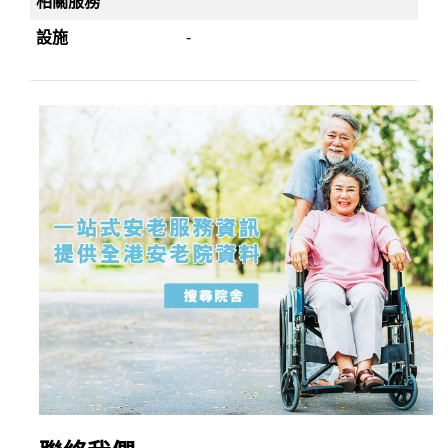
相關服務
設施
-