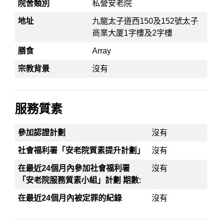
院舍類別
私營安老院
地址
九龍太子道西150及152號太子
商業大厦1字樓及2字樓
膳食
Array
宗教背景
沒有
服務質素
參加認證計劃
沒有
社會福利署「安老院質素提升計劃」
沒有
在最近24個月內參加社會福利署
沒有
「安老院服務質素小組」計劃 期數:
在最近24個月內被定罪的紀錄
沒有