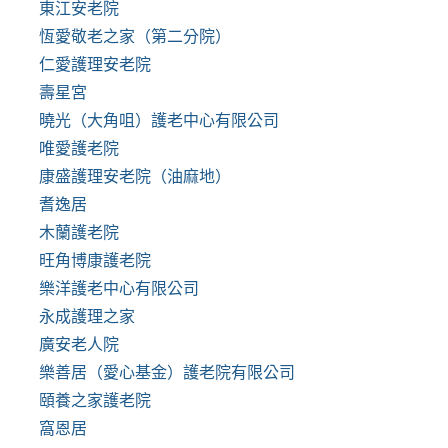
東江安老院
恆愛敬老之家（第二分院）
仁愛護理安老院
壽星宮
曉光（大角咀）護老中心有限公司
唯愛護老院
康盛護理安老院（油麻地）
耆逸居
木蘭護老院
旺角博康護老院
樂洋護老中心有限公司
永成護理之家
廣安老人院
樂善居（愛心基金）護老院有限公司
頤養之家護老院
窩恩居