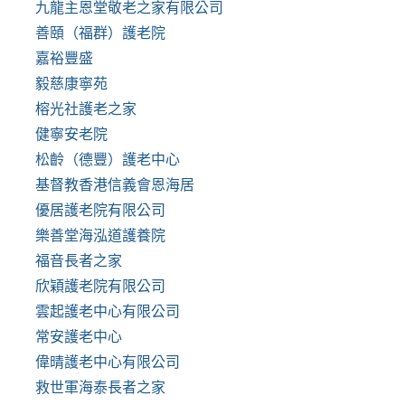
九龍主恩堂敬老之家有限公司
善頤（福群）護老院
嘉裕豐盛
毅慈康寧苑
榕光社護老之家
健寧安老院
松齡（德豐）護老中心
基督教香港信義會恩海居
優居護老院有限公司
樂善堂海泓道護養院
福音長者之家
欣穎護老院有限公司
雲起護老中心有限公司
常安護老中心
偉晴護老中心有限公司
救世軍海泰長者之家