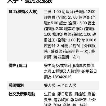
人手、設施及服務
員工(種類及人數)
主管: 1.00 助理員 (全職): 12.00
護理員 (全職): 25.00 保健員 (全
職): 5.00 護士 (全職): 6.00 護士
(兼職): 2.00 職業治療師 (兼職):
1.00 物理治療師 (兼職): 1.00 註
冊社工 (全職): 1.00 其他: 9.00 6
庶務員, 3 司機 , 1廚師, [ 外購服
務 - 營養師 (每兩星期一次) ; 藥
劑師 (每四星期一次) ]
備註 (員工)
安老院及/或認可服務單位提供
之員工種類及人數資料的更新日
期為 18/04/2019
房間類別
雙人房, 三至四人房
社交及康樂活動
生日會, 節日慶祝, 興趣班, 麻雀
耍樂, 電影欣賞, 報章/雜誌, 戶外
活動, 茶點, 參觀, 義工探訪