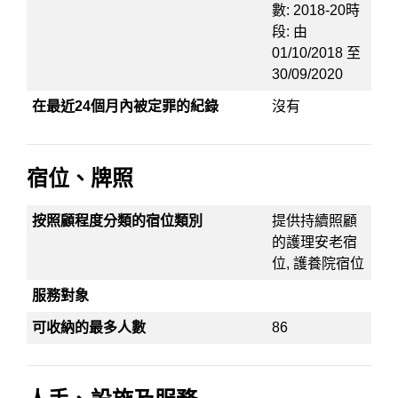
數: 2018-20時
段: 由
01/10/2018 至
30/09/2020
在最近24個月內被定罪的紀錄
沒有
宿位、牌照
按照顧程度分類的宿位類別
提供持續照顧
的護理安老宿
位, 護養院宿位
服務對象
可收納的最多人數
86