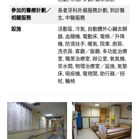
參加的醫療計劃／
長者牙科外展服務計劃, 到診醫
相關服務
生, 中醫服務
設施
活動區, 冷氣, 自動體外心臟去顫
器, 血糖機, 電動床, 電梯／升降
機, 防滑扶手, 暖氣, 院車, 廚房,
洗衣房, 客廳／飯廳, 多功能治療
室, 職業治療室, 辦公室, 氧氣機,
茶水間, 物理治療室／設施, 氣墊
床, 吸痰機, 電視間, 助行器／拐
杖, 輪椅