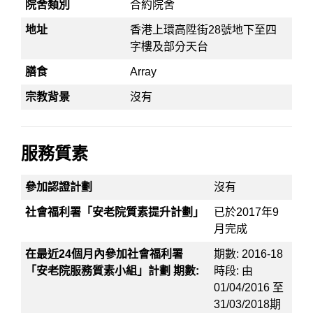
院舍類別
合約院舍
地址
香港上環高陞街28號地下至四
字樓及部分天台
膳食
Array
宗教背景
沒有
服務質素
參加認證計劃
沒有
社會福利署「安老院質素提升計劃」
已於2017年9
月完成
在最近24個月內參加社會福利署
期數: 2016-18
「安老院服務質素小組」計劃 期數:
時段: 由
01/04/2016 至
31/03/2018期