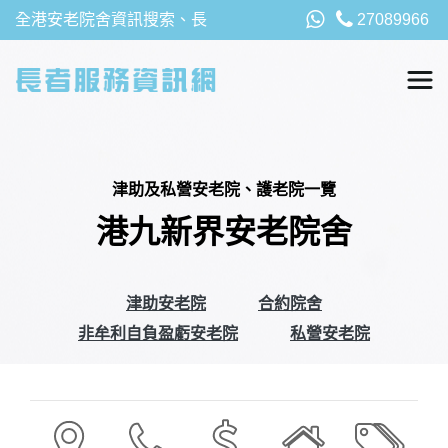
全港安老院舍資訊搜索、長
27089966
者福利、津貼及資助詳請，
以及安老院最新消息
津助及私營安老院、護老院一覽
港九新界安老院舍
津助安老院
合約院舍
非牟利自負盈虧安老院
私營安老院