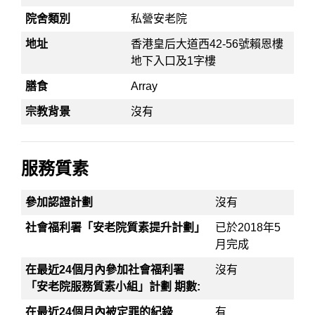
院舍類別
私營安老院
地址
香港皇后大道西42-56號賴恩樓
地下入口及1字樓
膳食
Array
宗教背景
沒有
服務質素
參加認證計劃
沒有
社會福利署「安老院質素提升計劃」
已於2018年5
月完成
在最近24個月內參加社會福利署
沒有
「安老院服務質素小組」計劃 期數:
在最近24個月內被定罪的紀錄
有