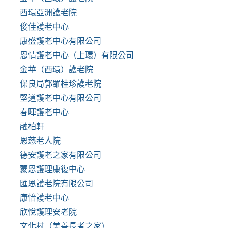
西環亞洲護老院
俊佳護老中心
康盛護老中心有限公司
恩情護老中心（上環）有限公司
金華（西環）護老院
保良局郭羅桂珍護老院
堅道護老中心有限公司
春暉護老中心
融柏軒
恩慈老人院
德安護老之家有限公司
蒙恩護理康復中心
匯恩護老院有限公司
康怡護老中心
欣悅護理安老院
文化村（美善長者之家）