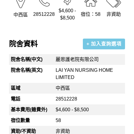
$4,600 -
28512228
宿位：58
非資助
中西區
$8,500
院舍資料
+ 加入查詢選項
院舍名稱(中文)
麗恩護老院有限公司
院舍名稱(英文)
LAI YAN NURSING HOME
LIMITED
區域
中西區
電話
28512228
基本費用(雜費外)
$4,600 - $8,500
宿位數量
58
資助/不資助
非資助