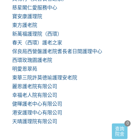
慈星閣仁愛服務中心
寶安康護理院
東方護老院
新萬福護理院（西環）
春天（西環）護老之家
保良局西營盤護老院耆長者日間護理中心
西環玫瑰園護老院
明愛恩翠苑
東華三院許莫德瑜護理安老院
麗恩護老院有限公司
幸福老人院有限公司
健暉護老中心有限公司
港安護理中心有限公司
天晴護理院有限公司
0
查詢
院舍