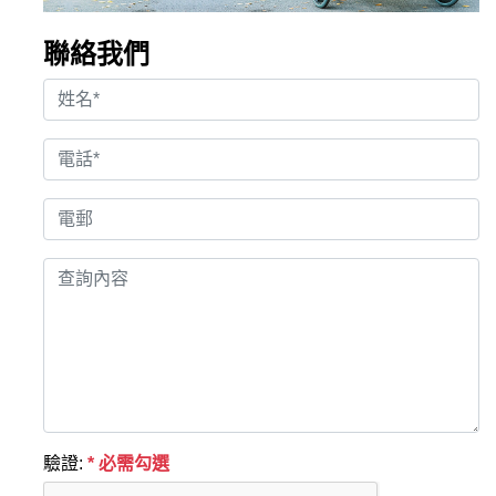
聯絡我們
驗證:
* 必需勾選