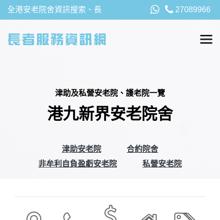
全港安老院舍資訊搜索、長
27089966
者福利、津貼及資助詳請，
以及安老院最新消息
津助及私營安老院、護老院一覽
港九新界安老院舍
津助安老院
合約院舍
非牟利自負盈虧安老院
私營安老院