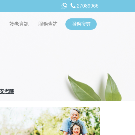
27089966
護老資訊
服務查詢
服務搜尋
安老院