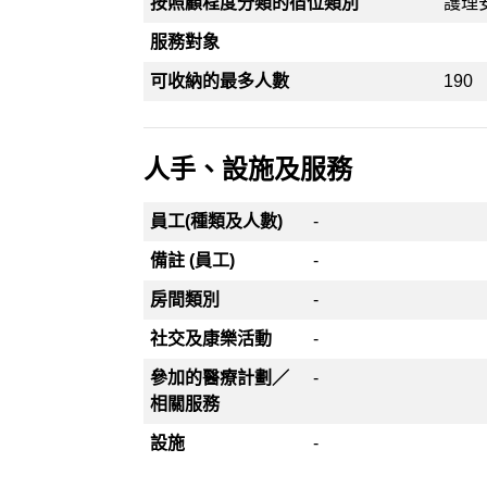
按照顧程度分類的宿位類別
護理
服務對象
可收納的最多人數
190
人手、設施及服務
員工(種類及人數)
-
備註 (員工)
-
房間類別
-
社交及康樂活動
-
參加的醫療計劃／
-
相關服務
設施
-