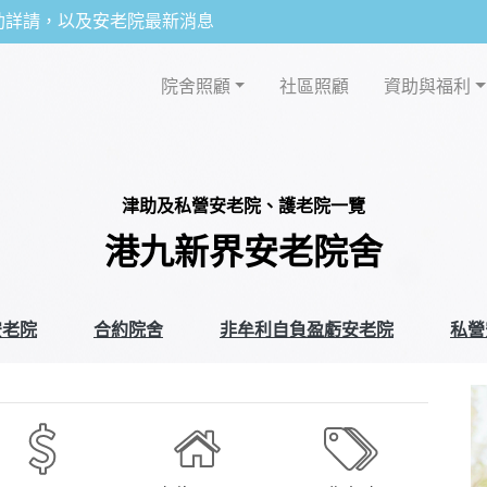
助詳請，以及安老院最新消息
院舍照顧
社區照顧
資助與福利
津助及私營安老院、護老院一覽
港九新界安老院舍
安老院
合約院舍
非牟利自負盈虧安老院
私營