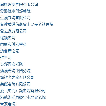
基恩護理安老院有限公司
博愛醫院屯門護養院
永生護養院有限公司
基督教香港信義會山景長者護理院
友愛之家有限公司
均瑞護老院
屯門康和護老中心
嘉濤耆康之家
迎進生活
富泰護理安老院
輝濤護老院屯門分院
崇寧護老之家有限公司
嘉美護老院有限公司
友愛（屯門）護老院有限公司
香港蘇浙滬同鄉會屯門安老院
松青安老院