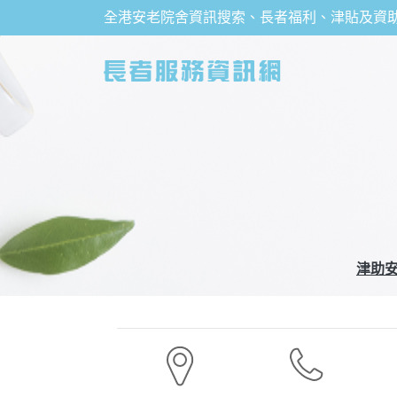
全港安老院舍資訊搜索、長者福利、津貼及資
津助