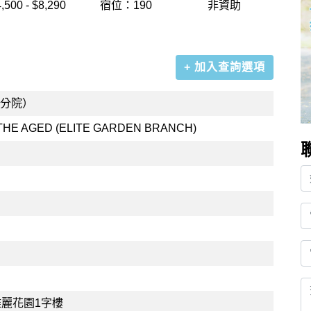
,500 - $8,290
宿位：190
非資助
+ 加入查詢選項
麗分院）
THE AGED (ELITE GARDEN BRANCH)
雅麗花園1字樓