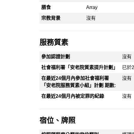
膳食
Array
宗教背景
沒有
服務質素
參加認證計劃
沒有
社會福利署「安老院質素提升計劃」
已於2
在最近24個月內參加社會福利署
沒有
「安老院服務質素小組」計劃 期數:
在最近24個月內被定罪的紀錄
沒有
宿位、牌照