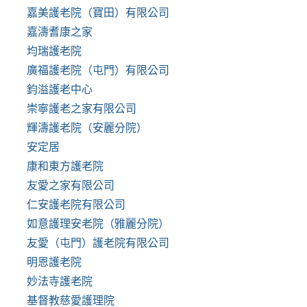
嘉美護老院（寶田）有限公司
嘉濤耆康之家
均瑞護老院
廣福護老院（屯門）有限公司
鈞溢護老中心
崇寧護老之家有限公司
輝濤護老院（安麗分院）
安定居
康和東方護老院
友愛之家有限公司
仁安護老院有限公司
如意護理安老院（雅麗分院）
友愛（屯門）護老院有限公司
明恩護老院
妙法寺護老院
基督教慈愛護理院