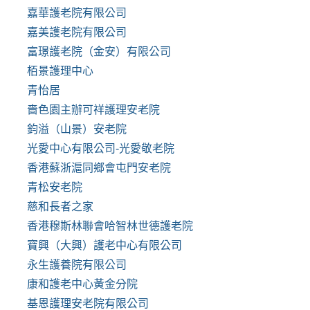
嘉華護老院有限公司
嘉美護老院有限公司
富璟護老院（金安）有限公司
栢景護理中心
青怡居
嗇色園主辦可祥護理安老院
鈞溢（山景）安老院
光愛中心有限公司-光愛敬老院
香港蘇浙滬同鄉會屯門安老院
青松安老院
慈和長者之家
香港穆斯林聯會哈智林世德護老院
寶興（大興）護老中心有限公司
永生護養院有限公司
康和護老中心黃金分院
基恩護理安老院有限公司