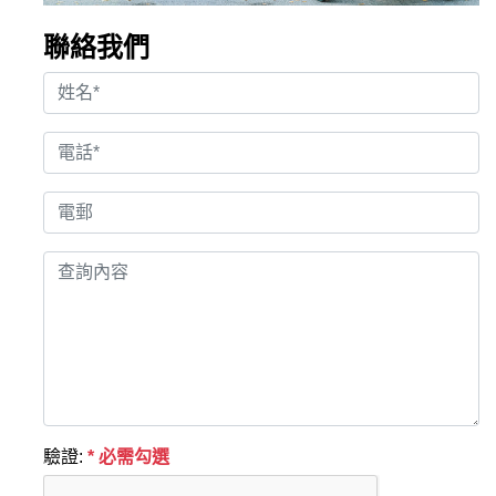
聯絡我們
驗證:
* 必需勾選