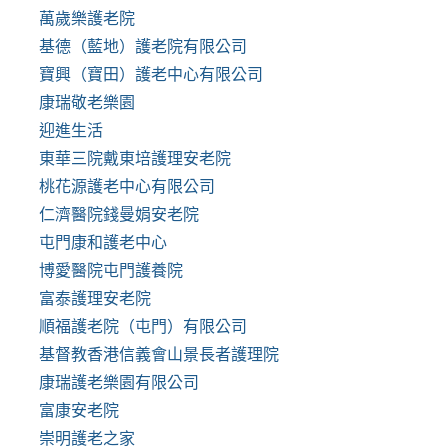
萬歲樂護老院
基德（藍地）護老院有限公司
寶興（寶田）護老中心有限公司
康瑞敬老樂園
迎進生活
東華三院戴東培護理安老院
桃花源護老中心有限公司
仁濟醫院錢曼娟安老院
屯門康和護老中心
博愛醫院屯門護養院
富泰護理安老院
順福護老院（屯門）有限公司
基督教香港信義會山景長者護理院
康瑞護老樂園有限公司
富康安老院
崇明護老之家