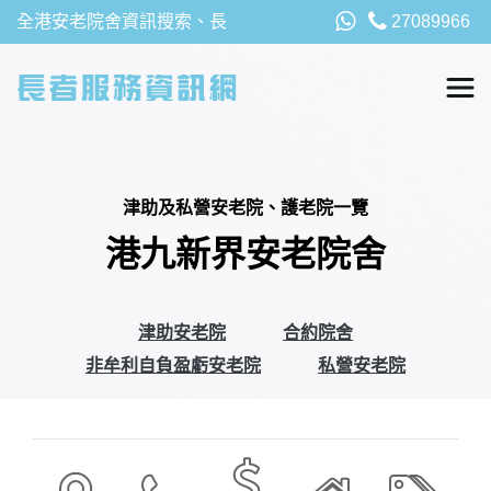
全港安老院舍資訊搜索、長
27089966
者福利、津貼及資助詳請，
以及安老院最新消息
津助及私營安老院、護老院一覽
港九新界安老院舍
津助安老院
合約院舍
非牟利自負盈虧安老院
私營安老院