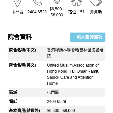
$6,500 -
2404 6528
宿位：51
非資助
屯門區
$8,000
院舍資料
+ 加入查詢選項
院舍名稱(中文)
香港穆斯林聯會哈智林世德護老
院
院舍名稱(英文)
United Muslim Association of
Hong Kong Haji Omar Ramju
Sadick Care and Attention
Home
區域
屯門區
電話
2404 6528
基本費用(雜費外)
$6,500 - $8,000