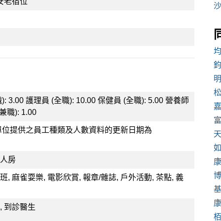
安老宿位
: 3.00 護理員 (全職): 10.00 保健員 (全職): 5.00 營養師
兼職): 1.00
單位提供之員工種類及人數資料的更新日期為
四人房
班, 麻雀耍樂, 電影欣賞, 報章/雜誌, 戶外活動, 茶點, 義
 到診醫生