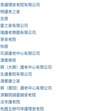
基恩護理安老院有限公司
崇明護老之家
安定居
友愛之家有限公司
康瑞護老樂園有限公司
淨恩安老院
青怡居
桃花源護老中心有限公司
嘉濤耆樂苑
寶興（大興）護老中心有限公司
永生護養院有限公司
嘉濤耆康之家
寶興（寶田）護老中心有限公司
仁濟醫院錢曼娟安老院
妙法寺護老院
嗇色園主辦可祥護理安老院