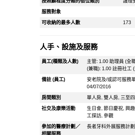
按照顧程度分類的宿位類別
護理
服務對象
可收納的最多人數
173
人手、設施及服務
員工(種類及人數)
主管: 1.00 助理員 (全職)
(兼職): 1.00 註冊社工 (
備註 (員工)
安老院及/或認可服務
04/07/2016
房間類別
單人房, 雙人房, 三至
社交及康樂活動
生日會, 節日慶祝, 興趣
工探訪, 參觀
參加的醫療計劃／
長者牙科外展服務計劃,
相關服務