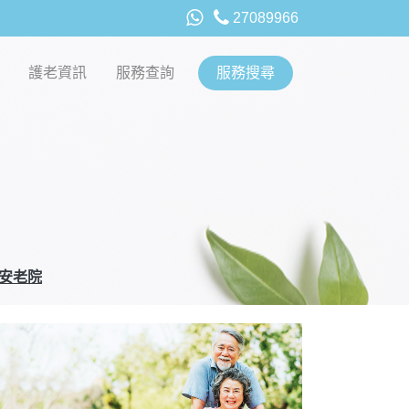
27089966
護老資訊
服務查詢
服務搜尋
安老院