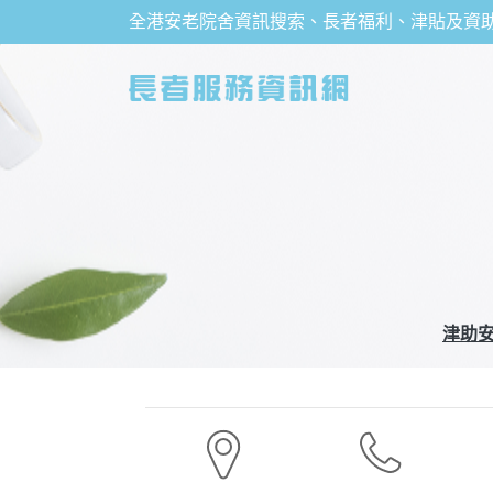
全港安老院舍資訊搜索、長者福利、津貼及資
津助