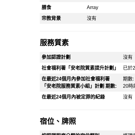
膳食
Array
宗教背景
沒有
服務質素
參加認證計劃
沒有
社會福利署「安老院質素提升計劃」
已於2
在最近24個月內參加社會福利署
期數: 
「安老院服務質素小組」計劃 期數:
20時段
在最近24個月內被定罪的紀錄
沒有
宿位、牌照