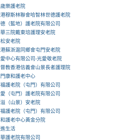
萬歲樂護老院
香港穆斯林聯會哈智林世德護老院
基德（藍地）護老院有限公司
東華三院戴東培護理安老院
青松安老院
香港蘇浙滬同鄉會屯門安老院
光愛中心有限公司-光愛敬老院
基督教香港信義會山景長者護理院
屯門康和護老中心
順福護老院（屯門）有限公司
友愛（屯門）護老院有限公司
鈞溢（山景）安老院
廣福護老院（屯門）有限公司
康和護老中心黃金分院
迎進生活
嘉華護老院有限公司