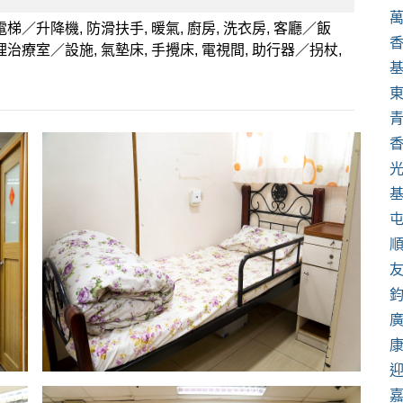
 電梯／升降機, 防滑扶手, 暖氣, 廚房, 洗衣房, 客廳／飯
物理治療室／設施, 氣墊床, 手攪床, 電視間, 助行器／拐杖,