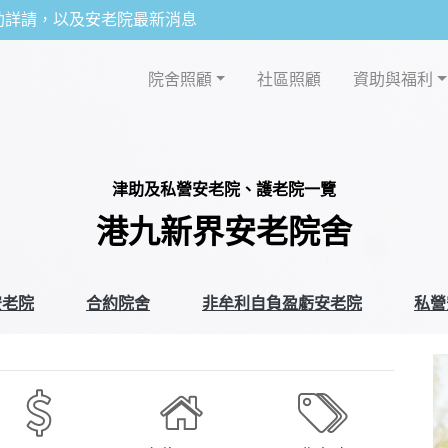
助詳請，以及安老院最新消息
院舍照顧
社區照顧
資助與福利
津助及私營安老院、護老院一覽
港九新界安老院舍
安老院
合約院舍
非牟利自負盈虧安老院
私營