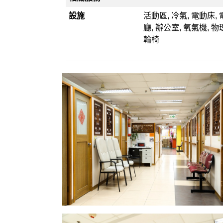
設施
活動區, 冷氣, 電動床,
廳, 辦公室, 氧氣機, 
輪椅