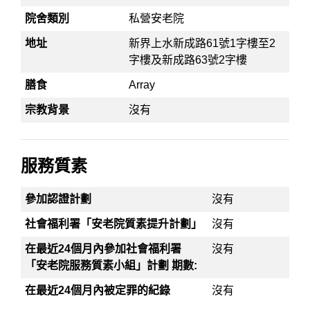
院舍類別
私營安老院
地址
新界上水新成路61號1字樓至2
字樓及新成路63號2字樓
膳食
Array
宗教背景
沒有
服務質素
參加認證計劃
沒有
社會福利署「安老院質素提升計劃」
沒有
在最近24個月內參加社會福利署
沒有
「安老院服務質素小組」計劃 期數:
在最近24個月內被定罪的紀錄
沒有