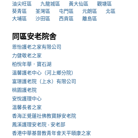
油尖旺區
九龍城區
黃大仙區
觀塘區
葵青區
荃灣區
屯門區
元朗區
北區
大埔區
沙田區
西貢區
離島區
同區安老院舍
恩怡護老之家有限公司
力健敬老之家
柏悅年華．寶石湖
溫馨護老中心（河上鄉分院）
富璟護老院（上水）有限公司
桃園護老院
安悅護理中心
温馨長者之家
香海正覺蓮社佛教寶靜安老院
鳳溪護理安老院 - 安老部
香港中華基督教青年會天平頤康之家