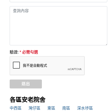
驗證:
* 必需勾選
送出
各區安老院舍
中西區
灣仔區
東區
南區
深水埗區