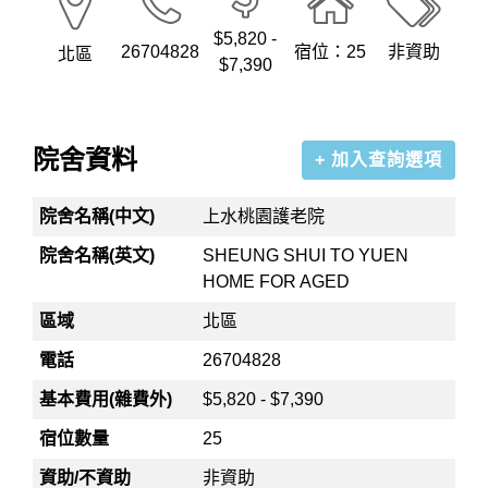
$5,820 -
26704828
宿位：25
非資助
北區
$7,390
院舍資料
+ 加入查詢選項
院舍名稱(中文)
上水桃園護老院
院舍名稱(英文)
SHEUNG SHUI TO YUEN
HOME FOR AGED
區域
北區
電話
26704828
基本費用(雜費外)
$5,820 - $7,390
宿位數量
25
資助/不資助
非資助