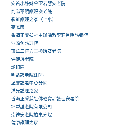
安貧小姊妹會聖若瑟安老院
鈞溢華明護理安老院
彩虹護理之家（上水）
豪庭園
香海正覺蓮社主辦佛教李莊月明護養院
沙頭角護理院
東華三院方王換娣安老院
保健護老院
聚柏園
明益護老院(1院)
溫馨護老中心分院
洋光護理之家
香海正覺蓮社佛教寶靜護理安老院
坪輋護老院有限公司
崇德安老院遠東分院
健康護理之家