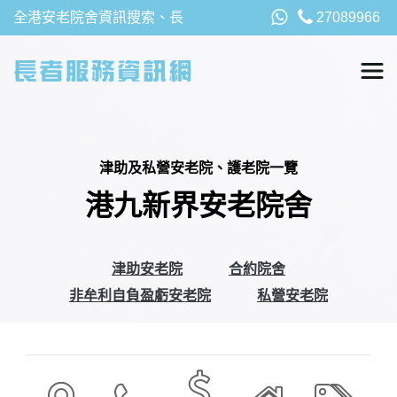
全港安老院舍資訊搜索、長
27089966
者福利、津貼及資助詳請，
以及安老院最新消息
津助及私營安老院、護老院一覽
港九新界安老院舍
津助安老院
合約院舍
非牟利自負盈虧安老院
私營安老院