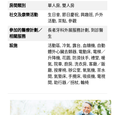
房間類別
單人房, 雙人房
社交及康樂活動
生日會, 節日慶祝, 興趣班, 戶外
活動, 茶點, 參觀
參加的醫療計劃／
長者牙科外展服務計劃, 到診醫
相關服務
生
設施
活動區, 冷氣, 露台, 血糖機, 自動
體外心臟去顫器, 電動床, 電梯／
升降機, 花園, 防滑扶手, 禮堂, 暖
氣, 院車, 廚房, 洗衣房, 客廳／飯
廳, 按摩椅, 辦公室, 氧氣機, 茶水
間, 氣墊床, 手攪床, 吸痰機, 電視
間, 助行器／拐杖, 輪椅