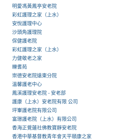
明愛馮黃鳳亭安老院
彩虹護理之家（上水）
安悅護理中心
沙頭角護理院
保健護老院
彩虹護理之家（上水）
力健敬老之家
皪耆苑
崇德安老院遠東分院
溫馨護老中心
鳳溪護理安老院 - 安老部
護康（上水）安老院有限 公司
坪輋護老院有限公司
富璟護老院（上水）有限公司
香海正覺蓮社佛教寶靜安老院
香港中華基督教青年會天平頤康之家