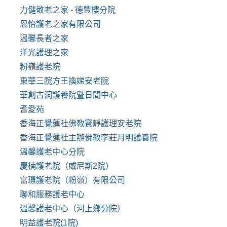
力健敬老之家 - 德豐樓分院
恩怡護老之家有限公司
温馨長者之家
洋光護理之家
粉嶺護老院
東華三院方王換娣安老院
華創古洞護養院暨日間中心
耆愛苑
香海正覺蓮社佛教寶靜護理安老院
香海正覺蓮社主辦佛教李莊月明護養院
溫馨護老中心分院
慶楠護老院（威尼斯2院）
富璟護老院（粉嶺）有限公司
聯和服務護老中心
溫馨護老中心（河上鄉分院）
明益護老院(1院)