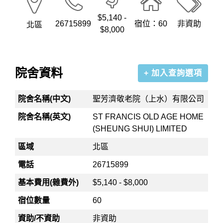
$5,140 -
26715899
宿位：60
非資助
北區
$8,000
院舍資料
+ 加入查詢選項
院舍名稱(中文)
聖芳濟敬老院（上水）有限公司
院舍名稱(英文)
ST FRANCIS OLD AGE HOME
(SHEUNG SHUI) LIMITED
區域
北區
電話
26715899
基本費用(雜費外)
$5,140 - $8,000
宿位數量
60
資助/不資助
非資助