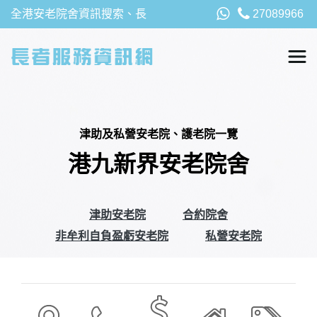
全港安老院舍資訊搜索、長
27089966
者福利、津貼及資助詳請，
以及安老院最新消息
津助及私營安老院、護老院一覽
港九新界安老院舍
津助安老院
合約院舍
非牟利自負盈虧安老院
私營安老院