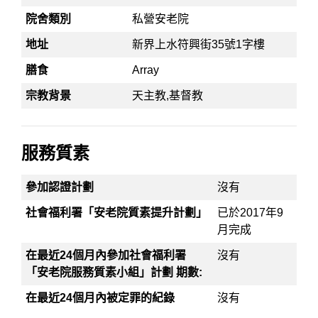
院舍類別
私營安老院
地址
新界上水符興街35號1字樓
膳食
Array
宗教背景
天主教,基督教
服務質素
參加認證計劃
沒有
社會福利署「安老院質素提升計劃」
已於2017年9
月完成
在最近24個月內參加社會福利署
沒有
「安老院服務質素小組」計劃 期數:
在最近24個月內被定罪的紀錄
沒有