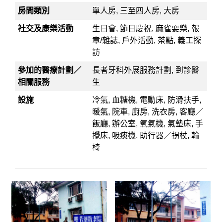
房間類別
單人房, 三至四人房, 大房
社交及康樂活動
生日會, 節日慶祝, 麻雀耍樂, 報
章/雜誌, 戶外活動, 茶點, 義工探
訪
參加的醫療計劃／
長者牙科外展服務計劃, 到診醫
相關服務
生
設施
冷氣, 血糖機, 電動床, 防滑扶手,
暖氣, 院車, 廚房, 洗衣房, 客廳／
飯廳, 辦公室, 氧氣機, 氣墊床, 手
攪床, 吸痰機, 助行器／拐杖, 輪
椅