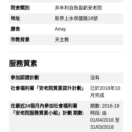
院舍類別
非牟利自負盈虧安老院
地址
新界上水保健路18號
膳食
Array
宗教背景
天主教
服務質素
參加認證計劃
沒有
社會福利署「安老院質素提升計劃」
已於2018年10
月完成
在最近24個月內參加社會福利署
期數: 2016-18
「安老院服務質素小組」計劃 期數:
時段: 由
01/04/2016 至
31/03/2018