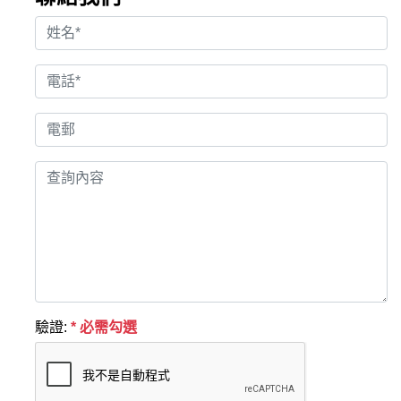
驗證:
* 必需勾選