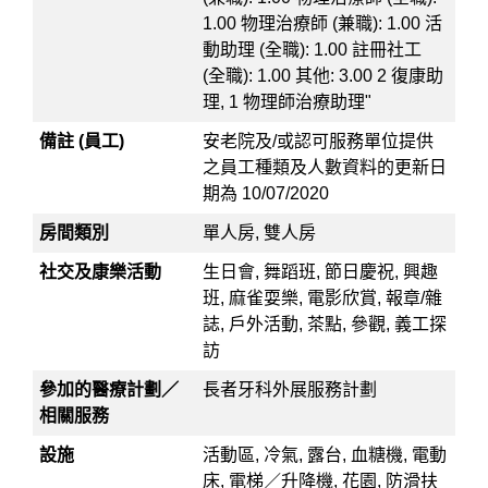
1.00 物理治療師 (兼職): 1.00 活
動助理 (全職): 1.00 註冊社工
(全職): 1.00 其他: 3.00 2 復康助
理, 1 物理師治療助理"
備註 (員工)
安老院及/或認可服務單位提供
之員工種類及人數資料的更新日
期為 10/07/2020
房間類別
單人房, 雙人房
社交及康樂活動
生日會, 舞蹈班, 節日慶祝, 興趣
班, 麻雀耍樂, 電影欣賞, 報章/雜
誌, 戶外活動, 茶點, 參觀, 義工探
訪
參加的醫療計劃／
長者牙科外展服務計劃
相關服務
設施
活動區, 冷氣, 露台, 血糖機, 電動
床, 電梯／升降機, 花園, 防滑扶