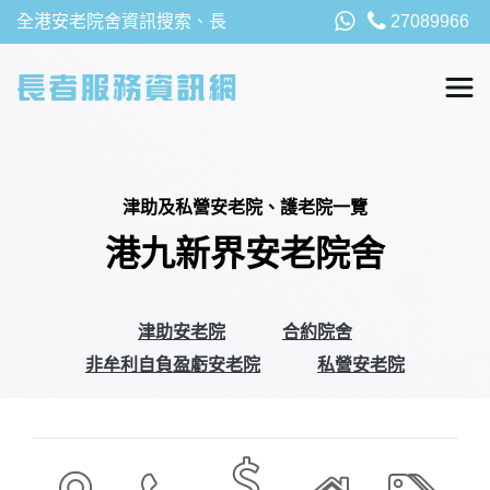
全港安老院舍資訊搜索、長
27089966
者福利、津貼及資助詳請，
以及安老院最新消息
津助及私營安老院、護老院一覽
港九新界安老院舍
津助安老院
合約院舍
非牟利自負盈虧安老院
私營安老院