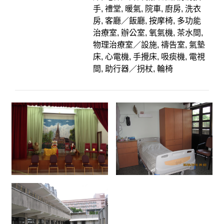
手, 禮堂, 暖氣, 院車, 廚房, 洗衣
房, 客廳／飯廳, 按摩椅, 多功能
治療室, 辦公室, 氧氣機, 茶水間,
物理治療室／設施, 禱告室, 氣墊
床, 心電機, 手攪床, 吸痰機, 電視
間, 助行器／拐杖, 輪椅