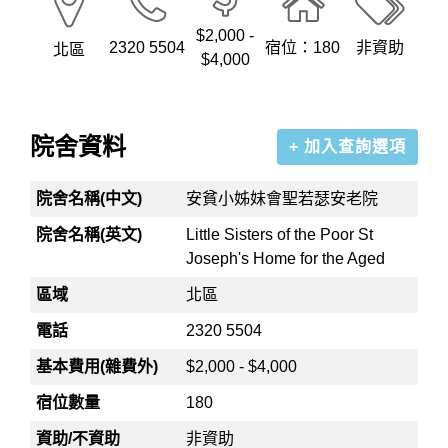
$2,000 -
2320 5504
宿位：180
非資助
北區
$4,000
院舍資料
+ 加入查詢選項
院舍名稱(中文)
安貧小姊妹會聖若瑟安老院
院舍名稱(英文)
Little Sisters of the Poor St
Joseph's Home for the Aged
區域
北區
電話
2320 5504
基本費用(雜費外)
$2,000 - $4,000
宿位數量
180
資助/不資助
非資助