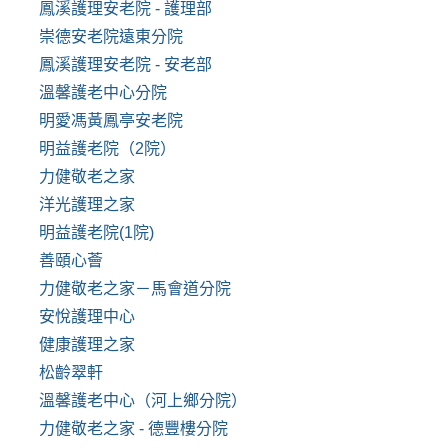
鳳溪護理安老院 - 護理部
崇德安老院遠東分院
鳳溪護理安老院 - 安老部
溫馨護老中心分院
明愛馮黃鳳亭安老院
明益護老院（2院）
力健敬老之家
洋光護理之家
明益護老院(1院)
善頤心薈
力健敬老之家－馬會道分院
安悅護理中心
健康護理之家
松齡翠軒
溫馨護老中心（河上鄉分院）
力健敬老之家 - 德豐樓分院