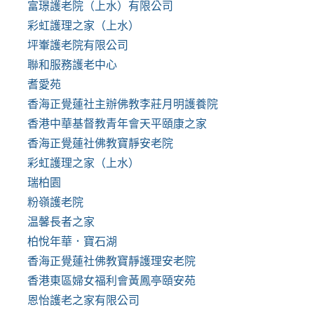
富璟護老院（上水）有限公司
彩虹護理之家（上水）
坪輋護老院有限公司
聯和服務護老中心
耆愛苑
香海正覺蓮社主辦佛教李莊月明護養院
香港中華基督教青年會天平頤康之家
香海正覺蓮社佛教寶靜安老院
彩虹護理之家（上水）
瑞柏園
粉嶺護老院
温馨長者之家
柏悅年華．寶石湖
香海正覺蓮社佛教寶靜護理安老院
香港東區婦女福利會黃鳳亭頤安苑
恩怡護老之家有限公司