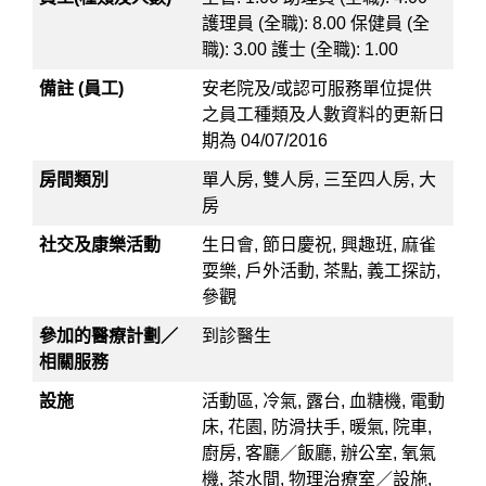
護理員 (全職): 8.00 保健員 (全
職): 3.00 護士 (全職): 1.00
備註 (員工)
安老院及/或認可服務單位提供
之員工種類及人數資料的更新日
期為 04/07/2016
房間類別
單人房, 雙人房, 三至四人房, 大
房
社交及康樂活動
生日會, 節日慶祝, 興趣班, 麻雀
耍樂, 戶外活動, 茶點, 義工探訪,
參觀
參加的醫療計劃／
到診醫生
相關服務
設施
活動區, 冷氣, 露台, 血糖機, 電動
床, 花園, 防滑扶手, 暖氣, 院車,
廚房, 客廳／飯廳, 辦公室, 氧氣
機, 茶水間, 物理治療室／設施,