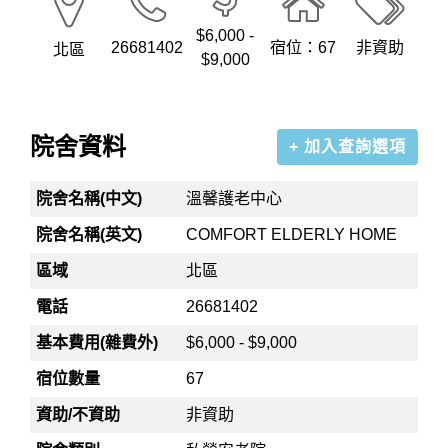
$6,000 -
26681402
宿位：67
非資助
北區
$9,000
院舍資料
+ 加入查詢選項
院舍名稱(中文)
溫馨護老中心
院舍名稱(英文)
COMFORT ELDERLY HOME
區域
北區
電話
26681402
基本費用(雜費外)
$6,000 - $9,000
宿位數量
67
資助/不資助
非資助