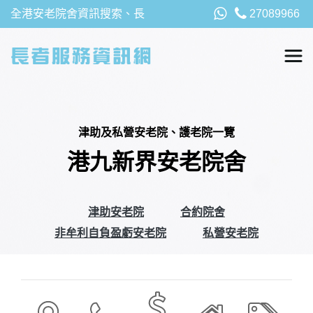
全港安老院舍資訊搜索、長
27089966
者福利、津貼及資助詳請，
以及安老院最新消息
津助及私營安老院、護老院一覽
港九新界安老院舍
津助安老院
合約院舍
非牟利自負盈虧安老院
私營安老院