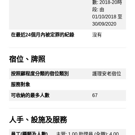
數: 2018-20時
段: 由
01/10/2018 至
30/09/2020
在最近24個月內被定罪的紀錄
沒有
宿位、牌照
按照顧程度分類的宿位類別
護理安老宿位
服務對象
可收納的最多人數
67
人手、設施及服務
員工(種類及人數)
主管: 1.00 助理員 (全職): 4.00