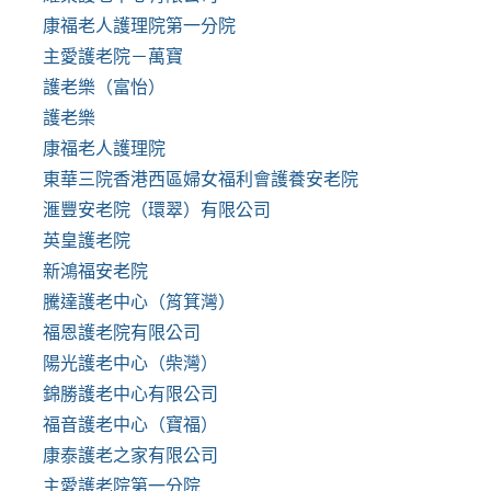
康福老人護理院第一分院
主愛護老院－萬寶
護老樂（富怡）
護老樂
康福老人護理院
東華三院香港西區婦女福利會護養安老院
滙豐安老院（環翠）有限公司
英皇護老院
新鴻福安老院
騰達護老中心（筲箕灣）
福恩護老院有限公司
陽光護老中心（柴灣）
錦勝護老中心有限公司
福音護老中心（寶福）
康泰護老之家有限公司
主愛護老院第一分院