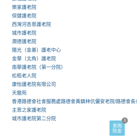
樂家護老院
保健護老院
西灣河杏恩護老院
城市護老院
潤德護老院
陽光（金基）護老中心
金華（北角）護老院
南華護老院（第一分院）
松栢老人院
康怡護老院有限公司
天龍苑
香港路德會社會服務處路德會黃鎮林伉儷安老院/路德會長
主恩之家護老院
城市護老院第二分院
0
查詢
院舍