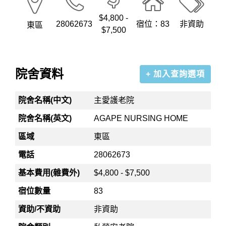
$4,800 -
28062673
宿位：83
非資助
東區
$7,500
院舍資料
+ 加入查詢選項
院舍名稱(中文)
主愛護老院
院舍名稱(英文)
AGAPE NURSING HOME
區域
東區
電話
28062673
基本費用(雜費外)
$4,800 - $7,500
宿位數量
83
資助/不資助
非資助