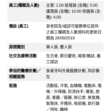
員工(種類及人數)
主管: 1.00 助理員 (全職): 5.00
護理員 (全職): 10.00 保健員 (全
職): 4.00
備註 (員工)
安老院及/或認可服務單位提供
之員工種類及人數資料的更新日
期為 26/08/2016
房間類別
單人房, 雙人房
社交及康樂活動
生日會, 節日慶祝, 報章/雜誌, 義
工探訪
參加的醫療計劃／
長者牙科外展服務計劃, 到診醫
相關服務
生
設施
活動區, 冷氣, 血糖機, 電動床, 電
梯／升降機, 防滑扶手, 暖氣, 廚
房, 客廳／飯廳, 辦公室, 氧氣機,
氣墊床, 手攪床, 吸痰機, 助行器
／拐杖, 輪椅