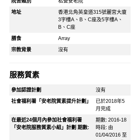
院舍類別
私營安老院
地址
香港北角英皇道315號麗宮大廈
3字樓A、B、C座及5字樓A、
B、C座
膳食
Array
宗教背景
沒有
服務質素
參加認證計劃
沒有
社會福利署「安老院質素提升計劃」
已於2018年5
月完成
在最近24個月內參加社會福利署
期數: 2016-18
「安老院服務質素小組」計劃 期數:
時段: 由
01/04/2016 至