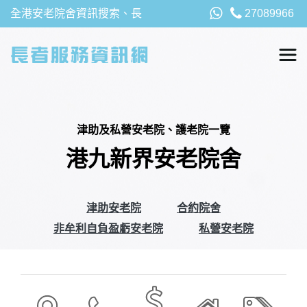
全港安老院舍資訊搜索、長
27089966
者福利、津貼及資助詳請，
以及安老院最新消息
津助及私營安老院、護老院一覽
港九新界安老院舍
津助安老院
合約院舍
非牟利自負盈虧安老院
私營安老院