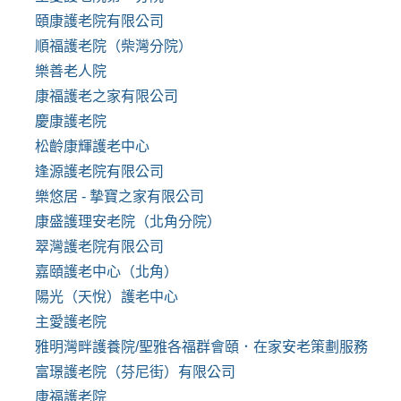
頤康護老院有限公司
順福護老院（柴灣分院）
樂善老人院
康福護老之家有限公司
慶康護老院
松齡康輝護老中心
逢源護老院有限公司
樂悠居 - 摯寶之家有限公司
康盛護理安老院（北角分院）
翠灣護老院有限公司
嘉頤護老中心（北角）
陽光（天悅）護老中心
主愛護老院
雅明灣畔護養院/聖雅各福群會頤．在家安老策劃服務
富璟護老院（芬尼街）有限公司
康福護老院