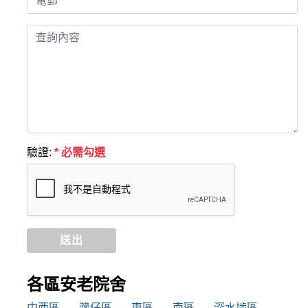
驗證:
* 必需勾選
送出
各區安老院舍
中西區
灣仔區
東區
南區
深水埗區