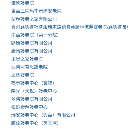
潤德護老院
東華三院馬李示聘安老院
聖輝護老之家有限公司
香港路德會社會服務處路德會黃鎮林伉儷安老院/路德會長
南華護老院（第一分院）
頤康護老院有限公司
康怡護老院有限公司
主恩之家護老院
西灣河杏恩護老院
恩慈安老院
福音護老中心（寶福）
陽光（天悅）護老中心
翠灣護老院有限公司
松齡康輝護老中心
瑞安護老中心（興華）有限公司
騰達護老中心（筲箕灣）