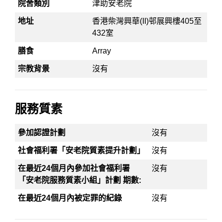
院舍類別
津助安老院
地址
香港柴灣興華(II)邨展興樓405至
432室
膳食
Array
宗教背景
沒有
服務質素
參加認證計劃
沒有
社會福利署「安老院質素提升計劃」
沒有
在最近24個月內參加社會福利署
沒有
「安老院服務質素小組」計劃 期數:
在最近24個月內被定罪的紀錄
沒有