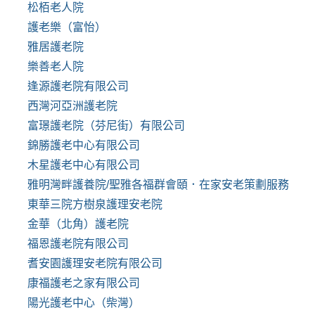
松栢老人院
護老樂（富怡）
雅居護老院
樂善老人院
逢源護老院有限公司
西灣河亞洲護老院
富璟護老院（芬尼街）有限公司
錦勝護老中心有限公司
木星護老中心有限公司
雅明灣畔護養院/聖雅各福群會頤．在家安老策劃服務
東華三院方樹泉護理安老院
金華（北角）護老院
福恩護老院有限公司
耆安園護理安老院有限公司
康福護老之家有限公司
陽光護老中心（柴灣）