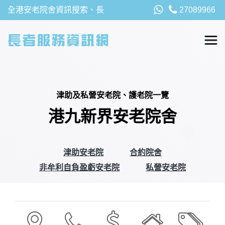
全港安老院舍資訊搜索、長
27089966
者福利、津貼及資助詳請，
以及安老院最新消息
津助及私營安老院、護老院一覽
港九新界安老院舍
津助安老院
合約院舍
非牟利自負盈虧安老院
私營安老院