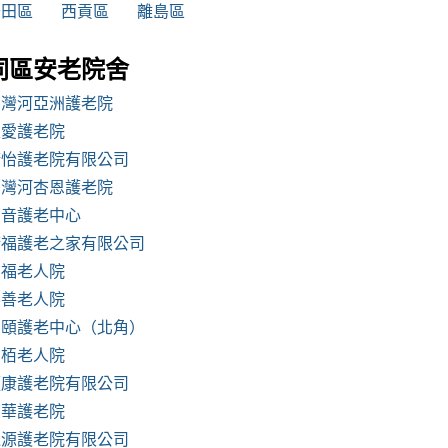
沙田區
西貢區
離島區
同區安老院舍
西灣河亞洲護老院
主愛護老院
康怡護老院有限公司
西灣河杏恩護老院
福音護老中心
康福護老之家有限公司
百福老人院
樂善老人院
嘉頤護老中心（北角）
松栢老人院
頤康護老院有限公司
南華護老院
逢源護老院有限公司