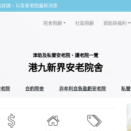
助詳請，以及安老院最新消息
院舍照顧
社區照顧
資助與福利
津助及私營安老院、護老院一覽
港九新界安老院舍
安老院
合約院舍
非牟利自負盈虧安老院
私營