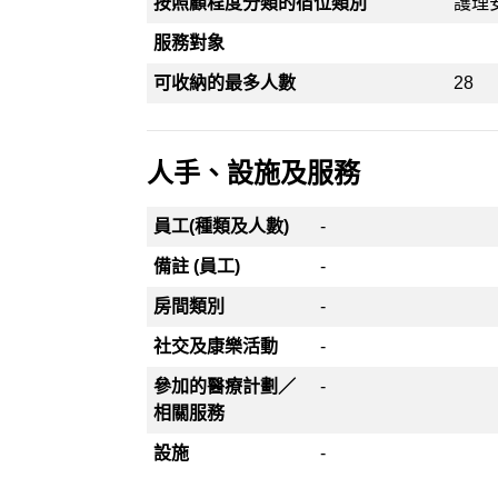
按照顧程度分類的宿位類別
護理
服務對象
可收納的最多人數
28
人手、設施及服務
員工(種類及人數)
-
備註 (員工)
-
房間類別
-
社交及康樂活動
-
參加的醫療計劃／
-
相關服務
設施
-