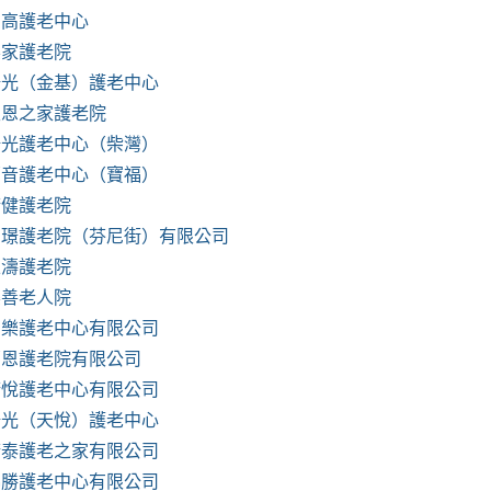
高高護老中心
樂家護老院
陽光（金基）護老中心
主恩之家護老院
陽光護老中心（柴灣）
福音護老中心（寶福）
康健護老院
富璟護老院（芬尼街）有限公司
麗濤護老院
樂善老人院
安樂護老中心有限公司
福恩護老院有限公司
康悅護老中心有限公司
陽光（天悅）護老中心
康泰護老之家有限公司
錦勝護老中心有限公司