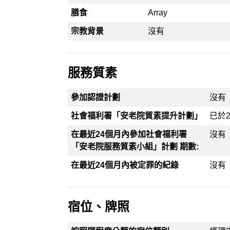
膳食
Array
宗教背景
沒有
服務質素
參加認證計劃
沒有
社會福利署「安老院質素提升計劃」
已於2
在最近24個月內參加社會福利署
沒有
「安老院服務質素小組」計劃 期數:
在最近24個月內被定罪的紀錄
沒有
宿位、牌照