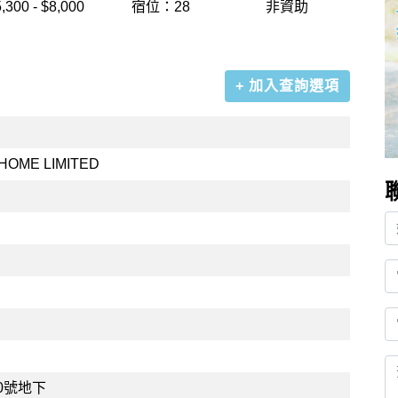
,300 - $8,000
宿位：28
非資助
+ 加入查詢選項
HOME LIMITED
0號地下