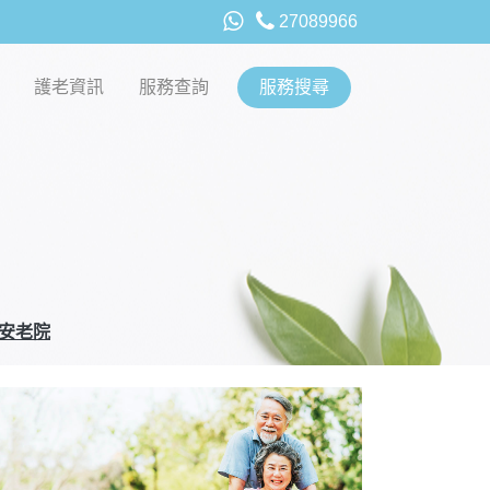
27089966
護老資訊
服務查詢
服務搜尋
安老院