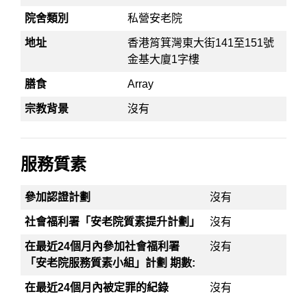
院舍類別
私營安老院
地址
香港筲箕灣東大街141至151號
金基大廈1字樓
膳食
Array
宗教背景
沒有
服務質素
參加認證計劃
沒有
社會福利署「安老院質素提升計劃」
沒有
在最近24個月內參加社會福利署
沒有
「安老院服務質素小組」計劃 期數:
在最近24個月內被定罪的紀錄
沒有