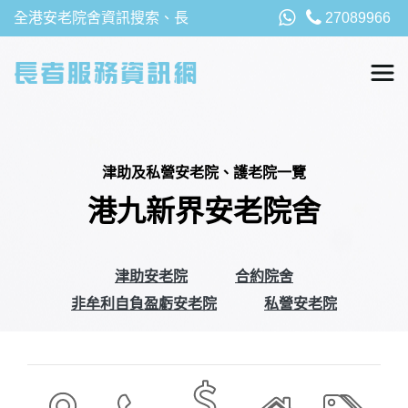
全港安老院舍資訊搜索、長
27089966
者福利、津貼及資助詳請，
以及安老院最新消息
津助及私營安老院、護老院一覽
港九新界安老院舍
津助安老院
合約院舍
非牟利自負盈虧安老院
私營安老院