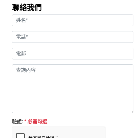
聯絡我們
驗證:
* 必需勾選