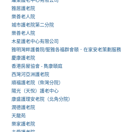
耀東護老中心有限公司
雅居護老院
樂善老人院
城市護老院第二分院
樂善老人院
木星護老中心有限公司
雅明灣畔護養院/聖雅各福群會頤．在家安老策劃服務
慶康護老院
香港房屋協會 - 雋康頤庭
西灣河亞洲護老院
順福護老院（柴灣分院）
陽光（天悅）護老中心
康盛護理安老院（北角分院）
潤德護老院
天龍苑
樂家護老院