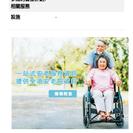
相關服務
設施
-