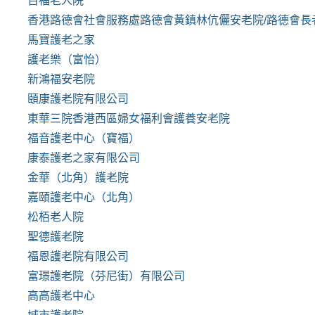
百福老人院
香港路德會社會服務處路德會黃鎮林伉儷安老院/路德會長
馬寶護老之家
護老樂（富怡）
新鴻福安老院
頤康護老院有限公司
東華三院香港西區婦女福利會護養安老院
福音護老中心（寶福）
康泰護老之家有限公司
金華（北角）護老院
嘉頤護老中心（北角）
松栢老人院
聖德護老院
福恩護老院有限公司
富璟護老院（芬尼街）有限公司
高高護老中心