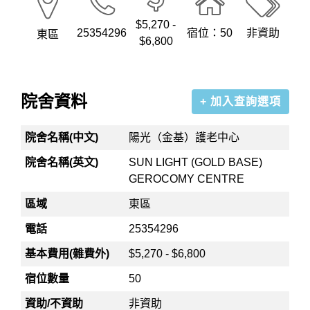
$5,270 -
25354296
宿位：50
非資助
東區
$6,800
院舍資料
+ 加入查詢選項
院舍名稱(中文)
陽光（金基）護老中心
院舍名稱(英文)
SUN LIGHT (GOLD BASE)
GEROCOMY CENTRE
區域
東區
電話
25354296
基本費用(雜費外)
$5,270 - $6,800
宿位數量
50
資助/不資助
非資助