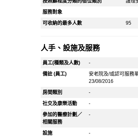
按照顧程度分類的宿位類別
護理
服務對象
可收納的最多人數
95
人手、設施及服務
員工(種類及人數)
-
備註 (員工)
安老院及/或認可服務
23/08/2016
房間類別
-
社交及康樂活動
-
參加的醫療計劃／
-
相關服務
設施
-