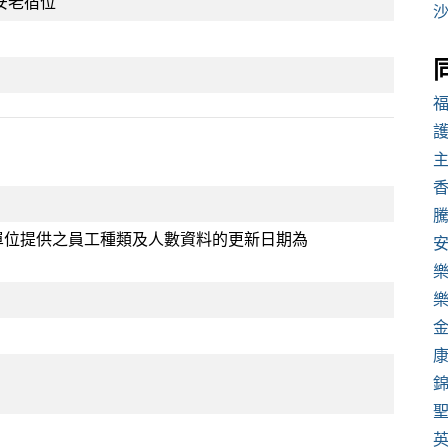
安老宿位
香
單位提供之員工種類及人數資料的更新日期為