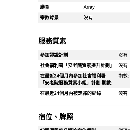
膳食
Array
宗教背景
沒有
服務質素
參加認證計劃
沒有
社會福利署「安老院質素提升計劃」
沒有
在最近24個月內參加社會福利署
期數: 
「安老院服務質素小組」計劃 期數:
在最近24個月內被定罪的紀錄
沒有
宿位、牌照