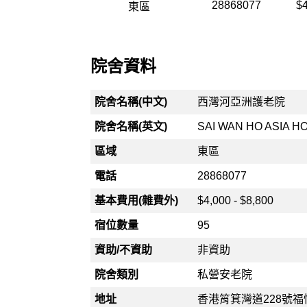
28868077
$4
東區
院舍資料
院舍名稱(中文)
西灣河亞洲護老院
院舍名稱(英文)
SAI WAN HO ASIA 
區域
東區
電話
28868077
基本費用(雜費外)
$4,000 - $8,800
宿位數量
95
資助/不資助
非資助
院舍類別
私營安老院
地址
香港筲箕灣道228號福