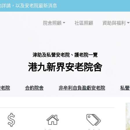
助詳請，以及安老院最新消息
院舍照顧
社區照顧
資助與福利
津助及私營安老院、護老院一覽
港九新界安老院舍
安老院
合約院舍
非牟利自負盈虧安老院
私營