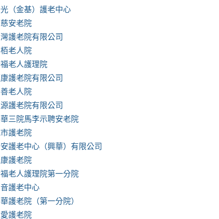
陽光（金基）護老中心
恩慈安老院
翠灣護老院有限公司
松栢老人院
康福老人護理院
頤康護老院有限公司
樂善老人院
逢源護老院有限公司
東華三院馬李示聘安老院
城市護老院
瑞安護老中心（興華）有限公司
慶康護老院
康福老人護理院第一分院
福音護老中心
南華護老院（第一分院）
主愛護老院