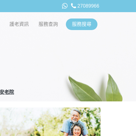
27089966
護老資訊
服務查詢
服務搜尋
安老院