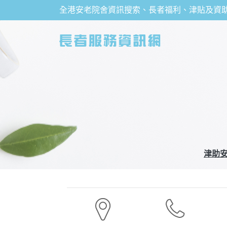
全港安老院舍資訊搜索、長者福利、津貼及資
津助