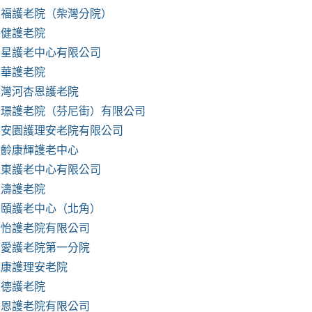
順福護老院（柴灣分院）
保健護老院
木星護老中心有限公司
南華護老院
西灣河杏恩護老院
富璟護老院（芬尼街）有限公司
耆安園護理安老院有限公司
松齡康輝護老中心
耀東護老中心有限公司
麗濤護老院
嘉頤護老中心（北角）
康怡護老院有限公司
主愛護老院第一分院
維康護理安老院
潤德護老院
福恩護老院有限公司