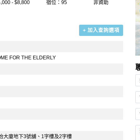
,000 - $8,800
宿位：95
非資助
+ 加入查詢選項
HOME FOR THE ELDERLY
怡大廈地下3號舖、1字樓及2字樓