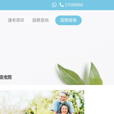
27089966
護老資訊
服務查詢
服務搜尋
安老院