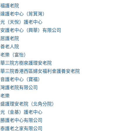
康福護老院
騰達護老中心（筲箕灣）
陽光（天悅）護老中心
瑞安護老中心（興華）有限公司
雅居護老院
樂善老人院
護老樂（富怡）
東華三院方樹泉護理安老院
東華三院香港西區婦女福利會護養安老院
福音護老中心（寶福）
翠灣護老院有限公司
護老樂
康盛護理安老院（北角分院）
陽光（金基）護老中心
錦勝護老中心有限公司
康泰護老之家有限公司