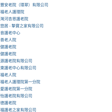
滙豐安老院（環翠）有限公司
康福老人護理院
西灣河杏恩護老院
悠居 - 摯寶之家有限公司
福音護老中心
樂善老人院
康健護老院
保健護老院
逢源護老院有限公司
耀東護老中心有限公司
百福老人院
康福老人護理院第一分院
主愛護老院第一分院
康怡護老院有限公司
潤德護老院
康福護老之家有限公司