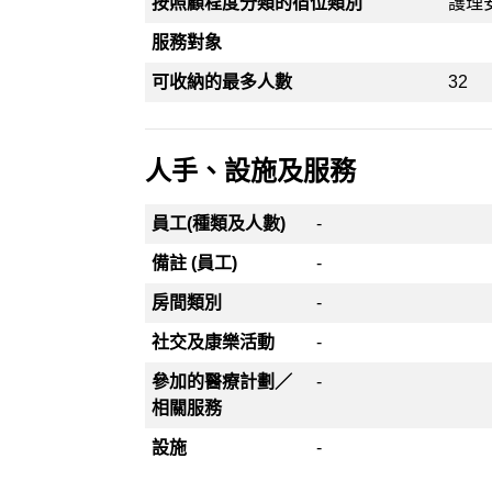
按照顧程度分類的宿位類別
護理
服務對象
可收納的最多人數
32
人手、設施及服務
員工(種類及人數)
-
備註 (員工)
-
房間類別
-
社交及康樂活動
-
參加的醫療計劃／
-
相關服務
設施
-