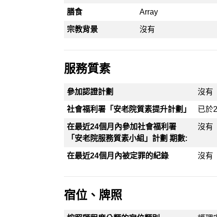
膳食
Array
宗教背景
沒有
服務質素
參加認證計劃
沒有
社會福利署「安老院質素提升計劃」
已於2
在最近24個月內參加社會福利署
沒有
「安老院服務質素小組」計劃 期數:
在最近24個月內被定罪的紀錄
沒有
宿位、牌照