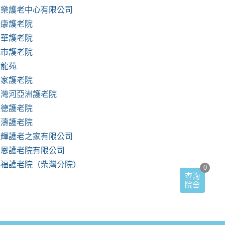
安樂護老中心有限公司
慶康護老院
南華護老院
城市護老院
天龍苑
樂家護老院
西灣河亞洲護老院
聖德護老院
麗濤護老院
聖輝護老之家有限公司
福恩護老院有限公司
順福護老院（柴灣分院）
0
查詢
院舍