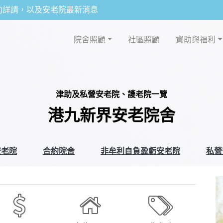
助詳請，以及安老院最新消息
院舍照顧
社區照顧
資助與福利
津助及私營安老院、護老院一覽
港九新界安老院舍
安老院
合約院舍
非牟利自負盈虧安老院
私營