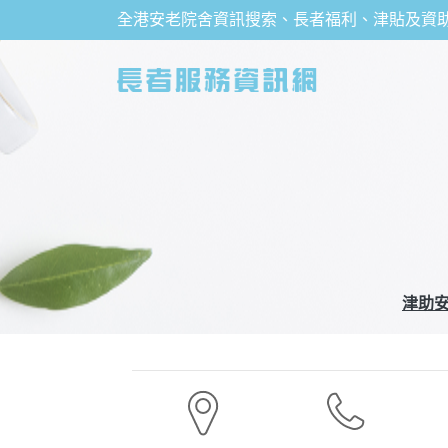
全港安老院舍資訊搜索、長者福利、津貼及資
津助